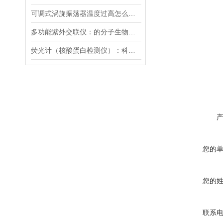
可调式涡旋振荡器温度过高怎么解决？
多功能紫外交联仪：的分子生物学工具
荧光计（核酸蛋白检测仪）：科技革命的抢跑者
您的
您的
联系