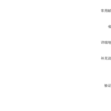
常用
详细
补充
验