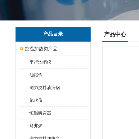
产品目录
产品中心
控温加热类产品
平行浓缩仪
油浴锅
磁力搅拌油浴锅
氮吹仪
恒温孵育器
马弗炉
磁力搅拌加热套