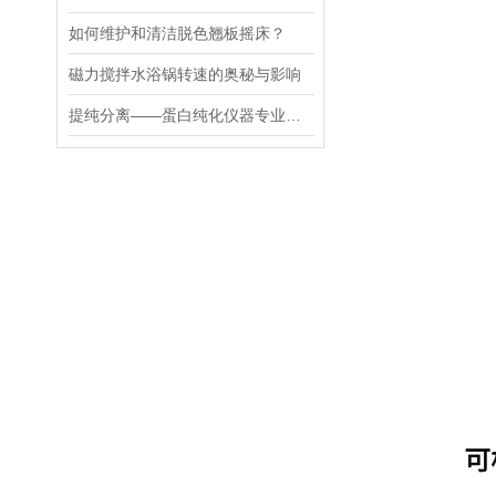
如何维护和清洁脱色翘板摇床？
磁力搅拌水浴锅转速的奥秘与影响
提纯分离——蛋白纯化仪器专业应用方案