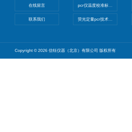
在线留言
pcr仪温度校准标定设备
联系我们
荧光定量pcr技术定制化服务
Copyright © 2026 信钰仪器（北京）有限公司 版权所有