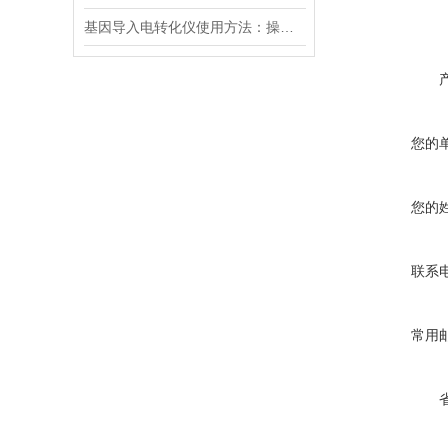
基因导入电转化仪使用方法：操控，开启基因研究新篇
您的
您的
联系
常用