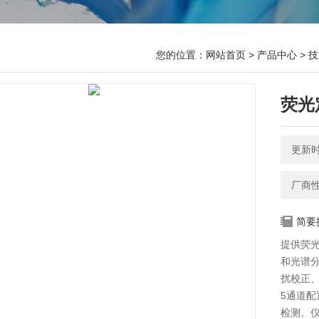
您的位置：
网站首页
>
产品中心
>
技
荧光
更新时间
厂商
简要
提供荧光
和光谱
扰校正
5通道配
检测。仪