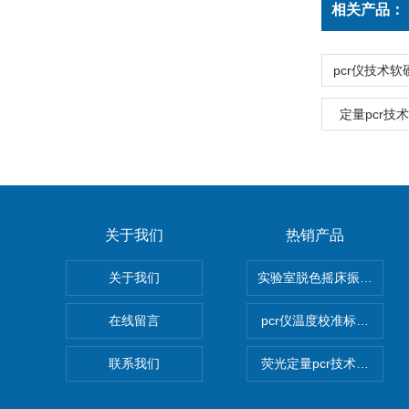
相关产品：
定量pcr技
关于我们
热销产品
关于我们
实验室脱色摇床振荡器
在线留言
pcr仪温度校准标定设备
联系我们
荧光定量pcr技术定制化服