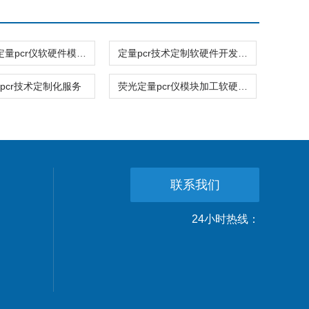
定制荧光定量pcr仪软硬件模块加工
定量pcr技术定制软硬件开发服务
pcr技术定制化服务
荧光定量pcr仪模块加工软硬件定制
联系我们
24小时热线：