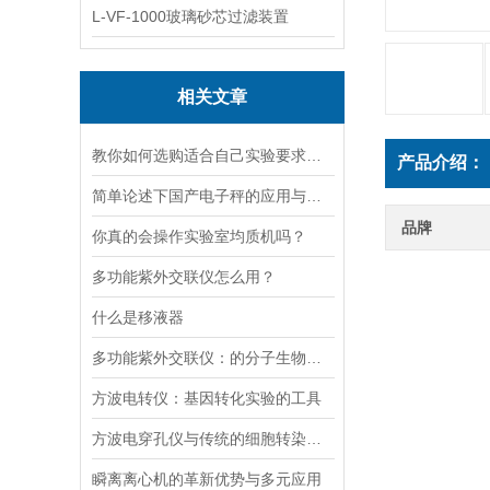
L-VF-1000玻璃砂芯过滤装置
相关文章
教你如何选购适合自己实验要求的磁力搅拌器
产品介绍：
简单论述下国产电子秤的应用与发展前景
品牌
你真的会操作实验室均质机吗？
多功能紫外交联仪怎么用？
什么是移液器
多功能紫外交联仪：的分子生物学工具
方波电转仪：基因转化实验的工具​
方波电穿孔仪与传统的细胞转染方法相比有哪些优势？
瞬离离心机的革新优势与多元应用