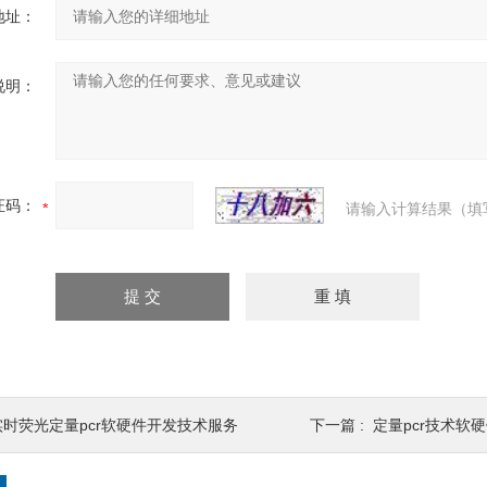
地址：
说明：
证码：
请输入计算结果（填
实时荧光定量pcr软硬件开发技术服务
下一篇 :
定量pcr技术软