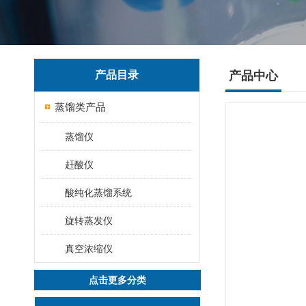
产品目录
产品中心
蒸馏类产品
蒸馏仪
赶酸仪
酸纯化蒸馏系统
旋转蒸发仪
真空浓缩仪
点击更多分类