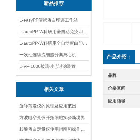
新品推荐
L-easyPP便携蛋白印迹工作站
L-autoPP-W科研用全自动免疫印迹设备
L-autoPP-W科研用全自动蛋白印迹工作站
一次性连续流细胞分离离心机
产品介绍：
L-VF-1000玻璃砂芯过滤装置
品牌
价格区间
相关文章
应用领域
旋转蒸发仪的原理及应用范围
方波电穿孔仪开拓细胞实验新境界
核酸蛋白定量仪使用指南和操作要点