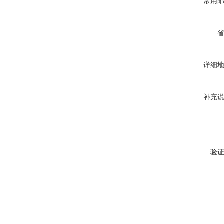
常用
详细
补充
验