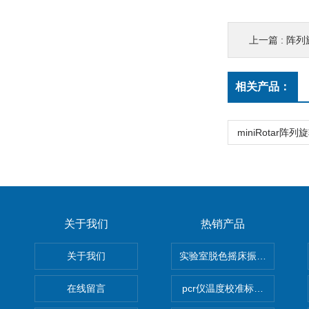
上一篇 :
阵列
相关产品：
miniRotar阵
关于我们
热销产品
关于我们
实验室脱色摇床振荡器
在线留言
pcr仪温度校准标定设备