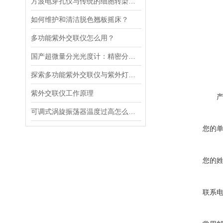
方波电穿孔仪与传统的细胞转染方法相比有哪些优势？
如何维护和清洁脱色翘板摇床？
多功能紫外交联仪怎么用？
国产超微量分光光度计：精密分析的新标准
探索多功能紫外交联仪与紫外灯的关键差异及应用
紫外交联仪工作原理
可调式涡旋振荡器温度过高怎么解决？
您的
您的
联系