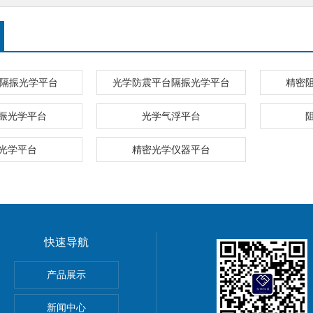
磁隔振光学平台
光学防震平台隔振光学平台
精密
振光学平台
光学气浮平台
光学平台
精密光学仪器平台
快速导航
产品展示
新闻中心