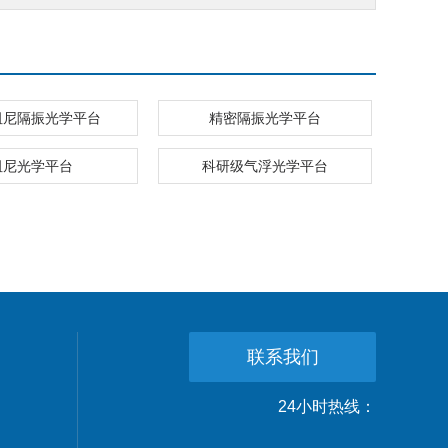
阻尼隔振光学平台
精密隔振光学平台
阻尼光学平台
科研级气浮光学平台
联系我们
24小时热线：