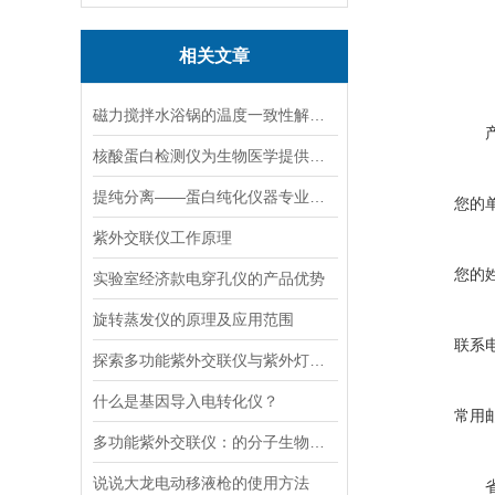
相关文章
磁力搅拌水浴锅的温度一致性解决方案
核酸蛋白检测仪为生物医学提供的技术支持
提纯分离——蛋白纯化仪器专业应用方案
您的
紫外交联仪工作原理
您的
实验室经济款电穿孔仪的产品优势
旋转蒸发仪的原理及应用范围
联系
探索多功能紫外交联仪与紫外灯的关键差异及应用
什么是基因导入电转化仪？
常用
多功能紫外交联仪：的分子生物学工具
说说大龙电动移液枪的使用方法