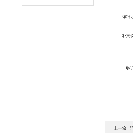
详细
补充
验
上一篇 :