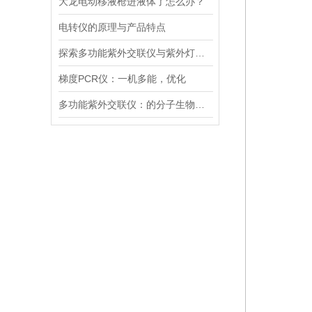
大龙电动移液枪进液体了怎么办？
电转仪的原理与产品特点
探索多功能紫外交联仪与紫外灯的关键差异及应用
梯度PCR仪：一机多能，优化
多功能紫外交联仪：的分子生物学工具