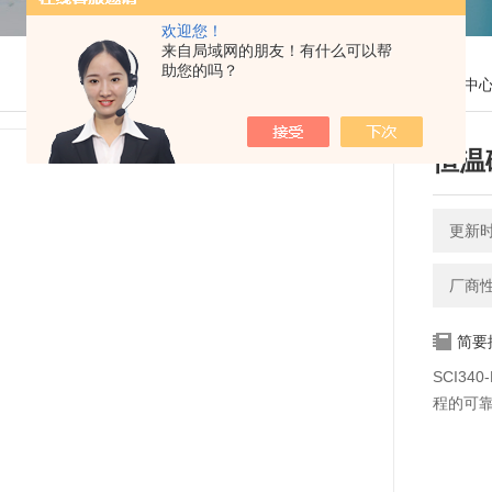
欢迎您！
来自局域网的朋友！有什么可以帮
助您的吗？
您的位置：
网站首页
>
产品中
恒温
更新时间
厂商
简要
SCI3
程的可