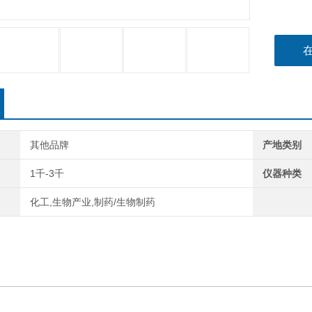
其他品牌
产地类别
1千-3千
仪器种类
化工,生物产业,制药/生物制药