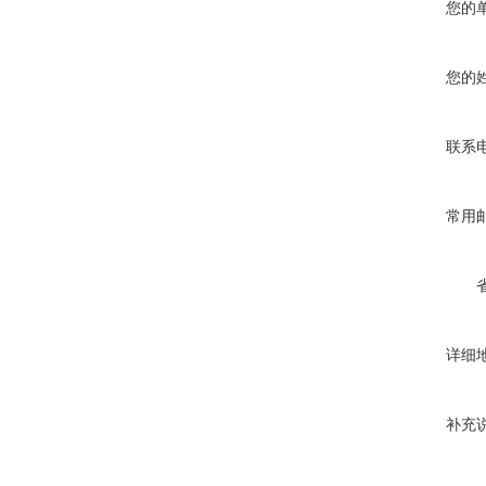
您的
您的
联系
常用
详细
补充