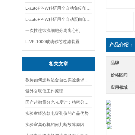
L-autoPP-W科研用全自动免疫印迹设备
L-autoPP-W科研用全自动蛋白印迹工作站
一次性连续流细胞分离离心机
L-VF-1000玻璃砂芯过滤装置
产品介绍：
品牌
相关文章
价格区间
教你如何选购适合自己实验要求的磁力搅拌器
应用领域
紫外交联仪工作原理
国产超微量分光光度计：精密分析的新标准
实验室经济款电穿孔仪的产品优势
实验室离心机如何判断故障原因