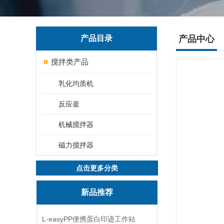
产品目录
产品中心
搅拌类产品
乳化均质机
反应釜
机械搅拌器
磁力搅拌器
点击更多分类
新品推荐
L-easyPP便携蛋白印迹工作站