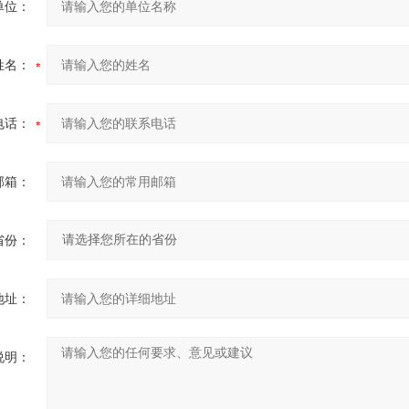
单位：
姓名：
电话：
邮箱：
省份：
地址：
说明：