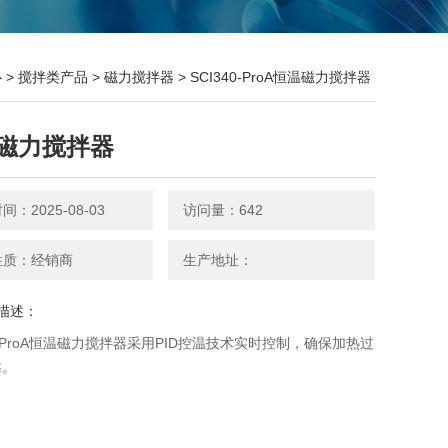
心
>
搅拌类产品
>
磁力搅拌器
> SCI340-ProA恒温磁力搅拌器
磁力搅拌器
：2025-08-03
访问量：642
性质：经销商
生产地址：
描述：
40-ProA恒温磁力搅拌器采用PID控温技术实时控制，确保加热过
靠。