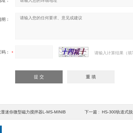
地址：
说明：
证码：
请输入计算结果（填
数显迷你微型磁力搅拌器L-MS-MINIB
下一篇 :
HS-300轨道