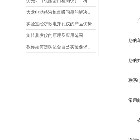
荧光计（核酸蛋白检测仪）：科技革命的抢跑者
大龙电动移液枪倒吸问题的解决策略
实验室经济款电穿孔仪的产品优势
旋转蒸发仪的原理及应用范围
您的
教你如何选购适合自己实验要求的磁力搅拌器
您的
联系
常用