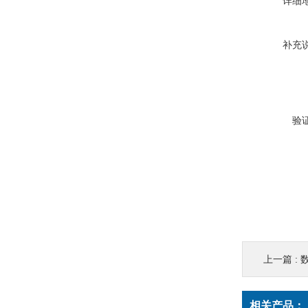
详细
补充
验
上一篇 :
相关产品：