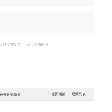
写阿拉伯数字），如：三加四=7
式脱色摇床振荡器
返回顶部
返回列表