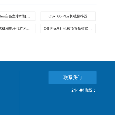
OS-T60-Plus实验室小型机械搅拌器
OS-T60-Plus机械搅拌器
小型悬臂式机械电子搅拌机OS系列
OS-Pro系列机械顶置悬臂式电动搅拌器
联系我们
24小时热线：