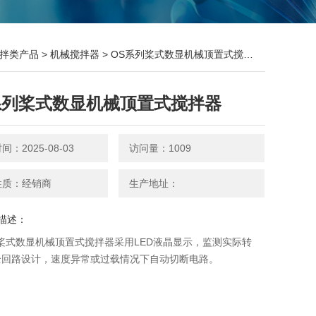
拌类产品
>
机械搅拌器
> OS系列桨式数显机械顶置式搅拌器
系列桨式数显机械顶置式搅拌器
：2025-08-03
访问量：1009
性质：经销商
生产地址：
描述：
桨式数显机械顶置式搅拌器采用LED液晶显示，监测实际转
全回路设计，速度异常或过载情况下自动切断电路。