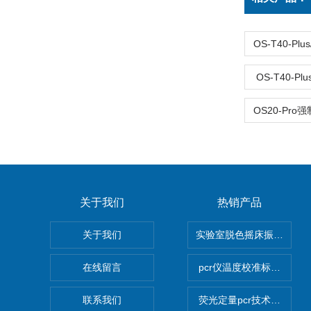
OS-T40-
关于我们
热销产品
关于我们
实验室脱色摇床振荡器
在线留言
pcr仪温度校准标定设备
联系我们
荧光定量pcr技术定制化服