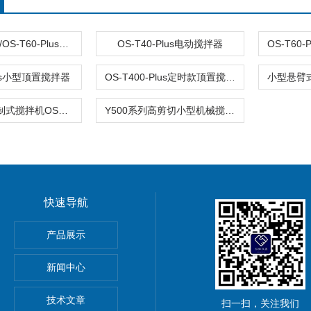
OS-T40-Plus/OS-T60-Plus悬臂式电动搅拌器
OS-T40-Plus电动搅拌器
Plus小型顶置搅拌器
OS-T400-Plus定时款顶置搅拌器
OS20-Pro强制式搅拌机OS40-S机械顶置式数显搅拌器
Y500系列高剪切小型机械搅拌器
快速导航
产品展示
新闻中心
务
技术文章
扫一扫，关注我们