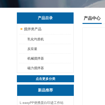
产品目录
产品中心
搅拌类产品
乳化均质机
反应釜
机械搅拌器
磁力搅拌器
点击更多分类
新品推荐
L-easyPP便携蛋白印迹工作站