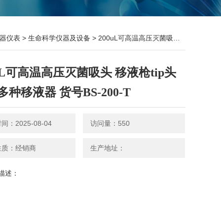
器仪表
>
生命科学仪器及设备
> 200uL可高温高压灭菌吸头 移液枪tip头 适配多种移液器 货号BS-200-T
0uL可高温高压灭菌吸头 移液枪tip头
种移液器 货号BS-200-T
：2025-08-04
访问量：550
性质：经销商
生产地址：
描述：