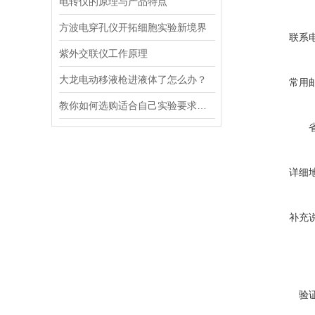
电转仪的原理与产品特点
方波电穿孔仪开拓细胞实验新境界
联系
紫外交联仪工作原理
大龙电动移液枪进液体了怎么办？
常用
教你如何选购适合自己实验要求的磁力搅拌器
详细
补充
验