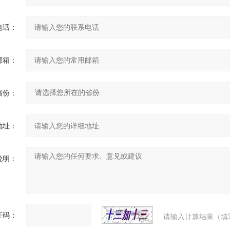
电话：
邮箱：
省份：
地址：
说明：
证码：
请输入计算结果（填