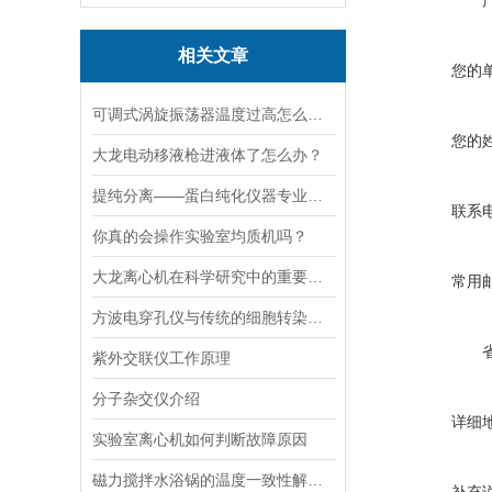
相关文章
您的
可调式涡旋振荡器温度过高怎么解决？
您的
大龙电动移液枪进液体了怎么办？
提纯分离——蛋白纯化仪器专业应用方案
联系
你真的会操作实验室均质机吗？
大龙离心机在科学研究中的重要性十分突出
常用
方波电穿孔仪与传统的细胞转染方法相比有哪些优势？
紫外交联仪工作原理
分子杂交仪介绍
详细
实验室离心机如何判断故障原因
磁力搅拌水浴锅的温度一致性解决方案