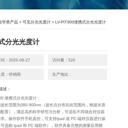
光学类产品
>
可见分光光度计
> LV-PIT900便携式分光光度计
式分光光度计
：2025-08-27
访问量：520
性质：经销商
生产地址：
描述：
T900 便携式分光光度计：
波长范围为380-900nm（波长点分布在此范围内，根据水质
动配置），满足高的科学研究与分析，可适应不同场合对仪器
求。操作软件手机直控，可支持Ipad 或 PC 端对仪器进行操
可选购 Ipad 和 PC 端软件），软件具备完整的测量应用模