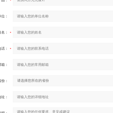
产品：
单位：
姓名：
电话：
邮箱：
省份：
地址：