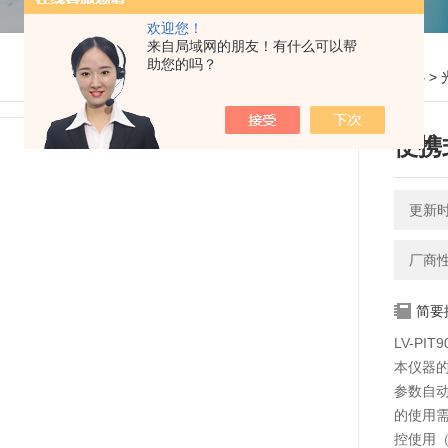
欢迎您！
来自局域网的朋友！有什么可以帮
助您的吗？
您的位置：
网站首页
>
产品中心
>
便携
更新时间
厂商
简要
LV-PI
本仪器的
参数自
的使用需
控使用（