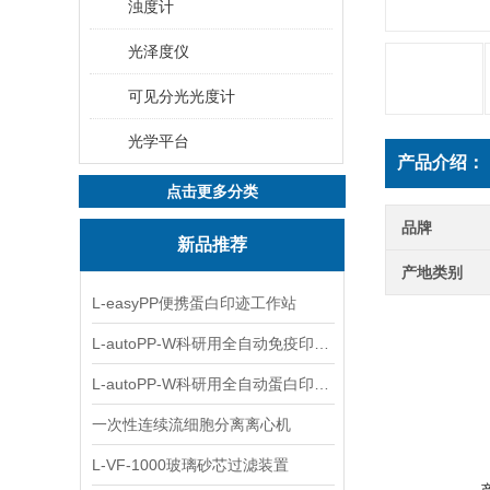
浊度计
光泽度仪
可见分光光度计
光学平台
产品介绍：
点击更多分类
品牌
新品推荐
产地类别
L-easyPP便携蛋白印迹工作站
L-autoPP-W科研用全自动免疫印迹设备
L-autoPP-W科研用全自动蛋白印迹工作站
一次性连续流细胞分离离心机
L-VF-1000玻璃砂芯过滤装置