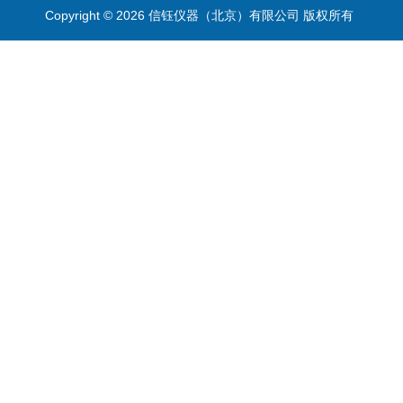
Copyright © 2026 信钰仪器（北京）有限公司 版权所有