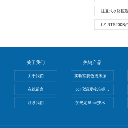
往复式水浴恒
LZ-RTS200
关于我们
热销产品
关于我们
实验室脱色摇床振荡器
在线留言
pcr仪温度校准标定设备
联系我们
荧光定量pcr技术定制化服务