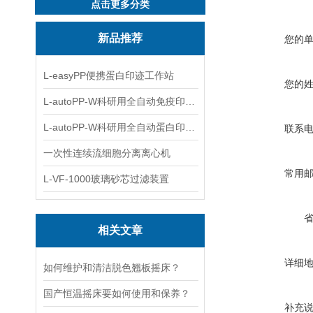
点击更多分类
新品推荐
您的
L-easyPP便携蛋白印迹工作站
您的
L-autoPP-W科研用全自动免疫印迹设备
L-autoPP-W科研用全自动蛋白印迹工作站
联系
一次性连续流细胞分离离心机
常用
L-VF-1000玻璃砂芯过滤装置
相关文章
详细
如何维护和清洁脱色翘板摇床？
国产恒温摇床要如何使用和保养？
补充