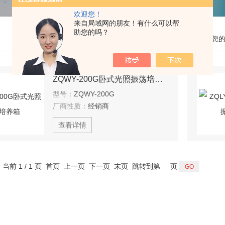
欢迎您！
来自局域网的朋友！有什么可以帮
助您的吗？
您
ZQWY-200G卧式光照振荡培养箱
型号：
ZQWY-200G
厂商性质：
经销商
查看详情
，当前 1 / 1 页 首页 上一页 下一页 末页 跳转到第
页