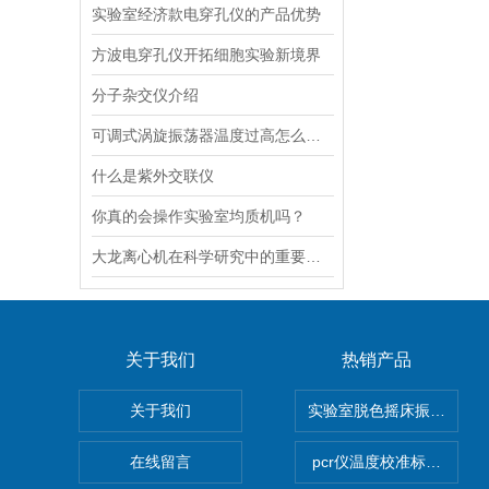
实验室经济款电穿孔仪的产品优势
方波电穿孔仪开拓细胞实验新境界
分子杂交仪介绍
可调式涡旋振荡器温度过高怎么解决？
什么是紫外交联仪
你真的会操作实验室均质机吗？
大龙离心机在科学研究中的重要性十分突出
关于我们
热销产品
关于我们
实验室脱色摇床振荡器
在线留言
pcr仪温度校准标定设备