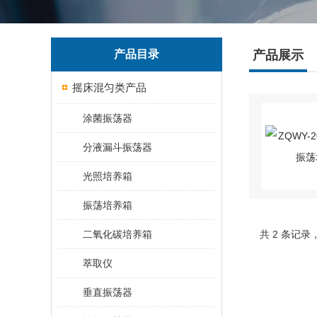
产品目录
产品展示
摇床混匀类产品
涂菌振荡器
分液漏斗振荡器
光照培养箱
振荡培养箱
二氧化碳培养箱
共 2 条记录
萃取仪
垂直振荡器