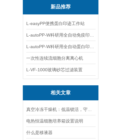
新品推荐
L-easyPP便携蛋白印迹工作站
L-autoPP-W科研用全自动免疫印迹设备
L-autoPP-W科研用全自动蛋白印迹工作站
一次性连续流细胞分离离心机
L-VF-1000玻璃砂芯过滤装置
相关文章
真空冷冻干燥机：低温锁活，守护科研样本“原初状态”
电热恒温细胞培养箱设置说明
什么是移液器