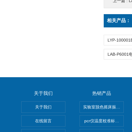
上一篇 :
L
相关产品：
关于我们
热销产品
关于我们
实验室脱色摇床振荡器
在线留言
pcr仪温度校准标定设备