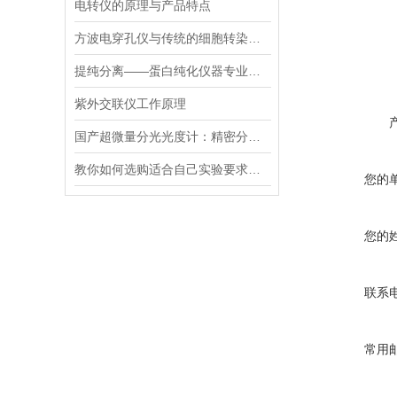
电转仪的原理与产品特点
方波电穿孔仪与传统的细胞转染方法相比有哪些优势？
提纯分离——蛋白纯化仪器专业应用方案
紫外交联仪工作原理
国产超微量分光光度计：精密分析的新标准
教你如何选购适合自己实验要求的磁力搅拌器
您的
您的
联系
常用