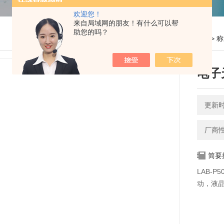
欢迎您！
来自局域网的朋友！有什么可以帮
助您的吗？
您的位置：
网站首页
>
产品中心
>
称
电子
更新时间
厂商
简要
LAB-
动，液