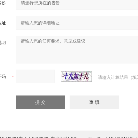
省份：
地址：
说明：
证码：
请输入计算结果（填