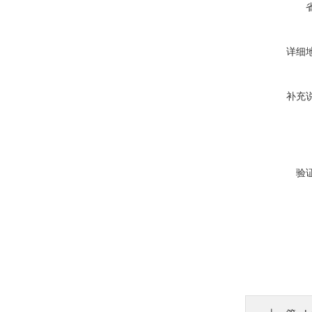
详细
补充
验