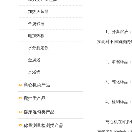
加热灭菌器
金属砂浴
1、分离溶液：离
电加热板
实现对不同物质的
水分测定仪
金属浴
2、浓缩样品：离
水浴锅
3、纯化样品：离
离心机类产品
搅拌类产品
4、检测样品：离
摇床混匀类产品
离心机在许多领域
称量测量检测类产品
核酸等生物分子；