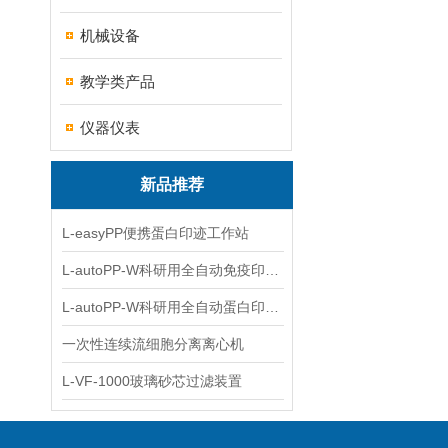
机械设备
教学类产品
仪器仪表
新品推荐
L-easyPP便携蛋白印迹工作站
L-autoPP-W科研用全自动免疫印迹设备
L-autoPP-W科研用全自动蛋白印迹工作站
一次性连续流细胞分离离心机
L-VF-1000玻璃砂芯过滤装置