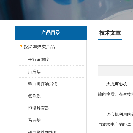
产品目录
技术文章
控温加热类产品
平行浓缩仪
油浴锅
磁力搅拌油浴锅
大龙离心机
，
缩的物质。在生物
氮吹仪
恒温孵育器
离心机利用的是离
马弗炉
与旋转中心的距离
磁力搅拌加热套