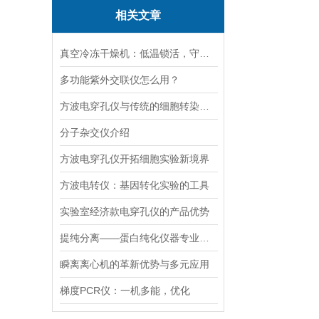
相关文章
真空冷冻干燥机：低温锁活，守护科研样本“原初状态”
多功能紫外交联仪怎么用？
方波电穿孔仪与传统的细胞转染方法相比有哪些优势？
分子杂交仪介绍
方波电穿孔仪开拓细胞实验新境界
方波电转仪：基因转化实验的工具​
实验室经济款电穿孔仪的产品优势
提纯分离——蛋白纯化仪器专业应用方案
瞬离离心机的革新优势与多元应用
梯度PCR仪：一机多能，优化