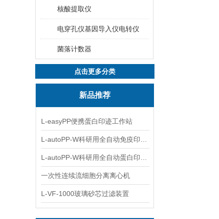
核酸提取仪
电穿孔仪基因导入仪电转仪
菌落计数器
点击更多分类
新品推荐
L-easyPP便携蛋白印迹工作站
L-autoPP-W科研用全自动免疫印迹设备
L-autoPP-W科研用全自动蛋白印迹工作站
一次性连续流细胞分离离心机
L-VF-1000玻璃砂芯过滤装置