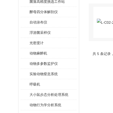
菌落高精度挑选工作站
酵母四分体解剖仪
自动涂布仪
浮游菌采样仪
光密度计
动物麻醉机
共 5 条记录
动物多参数监护仪
实验动物窒息系统
呼吸机
大小鼠步态分析处理系统
动物行为学分析系统