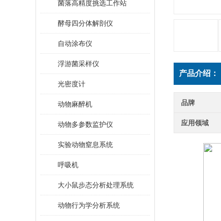
菌落高精度挑选工作站
酵母四分体解剖仪
自动涂布仪
浮游菌采样仪
产品介绍：
光密度计
品牌
动物麻醉机
应用领域
动物多参数监护仪
实验动物窒息系统
呼吸机
大小鼠步态分析处理系统
动物行为学分析系统