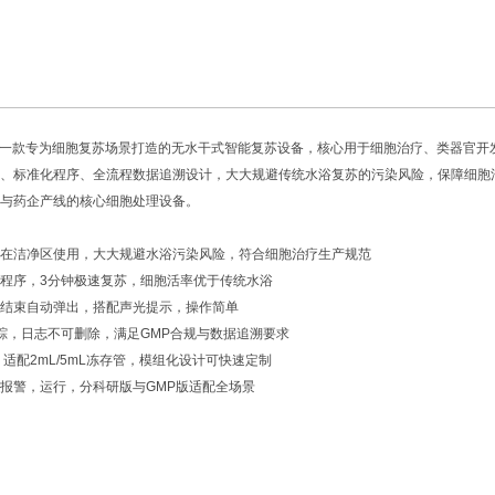
是一款专为细胞复苏场景打造的无水干式智能复苏设备，核心用于细胞治疗、类器官开
、标准化程序、全流程数据追溯设计，大大规避传统水浴复苏的污染风险，保障细胞
与药企产线的核心细胞处理设备。
在洁净区使用，大大规避水浴污染风险，符合细胞治疗生产规范
程序，3分钟极速复苏，细胞活率优于传统水浴
结束自动弹出，搭配声光提示，操作简单
踪，日志不可删除，满足GMP合规与数据追溯要求
，适配2mL/5mL冻存管，模组化设计可快速定制
报警，运行，分科研版与GMP版适配全场景