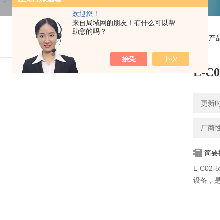
欢迎您！
来自局域网的朋友！有什么可以帮
助您的吗？
您的位置：
网站首页
>
产
L-C
更新时间
厂商
简要
L-C0
设备，