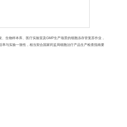
发、生物样本库、医疗实验室及GMP生产场景的细胞冻存管复苏作业，
活率与实验一致性，相当契合国家药监局细胞治疗产品生产检查指南要