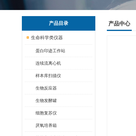
产品目录
产品中心
生命科学类仪器
蛋白印迹工作站
连续流离心机
样本库扫描仪
生物反应器
生物发酵罐
细胞复苏仪
厌氧培养箱