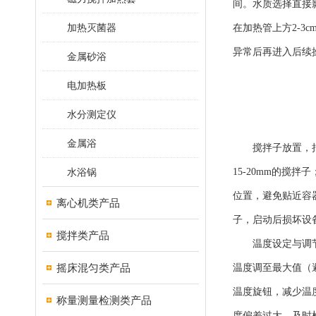
间。水质选择直接
加热灭菌器
在加热管上方2-
异常后再进入后续
金属砂浴
电加热板
水分测定仪
金属浴
搅拌子放置，把控
水浴锅
15-20mm的
位置，避免贴近容
离心机类产品
子，启动后损坏设
搅拌类产品
温度设定与调节，
摇床混匀类产品
温度调至最大值（
温度旋钮，减少温
称量测量检测类产品
度偏差过大，及时