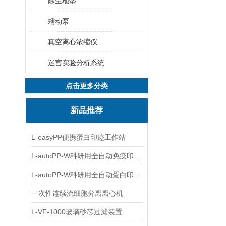
除尘地垫
蠕动泵
真空离心浓缩仪
迷宫实验分析系统
点击更多分类
新品推荐
L-easyPP便携蛋白印迹工作站
L-autoPP-W科研用全自动免疫印迹设备
L-autoPP-W科研用全自动蛋白印迹工作站
一次性连续流细胞分离离心机
L-VF-1000玻璃砂芯过滤装置