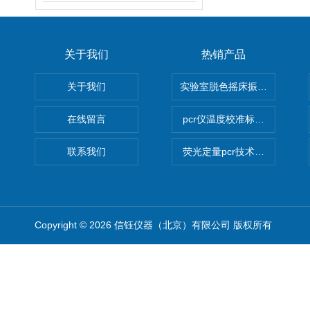
关于我们
热销产品
关于我们
实验室脱色摇床振荡器
在线留言
pcr仪温度校准标定设备
联系我们
荧光定量pcr技术定制化服务
Copyright © 2026 信钰仪器（北京）有限公司 版权所有