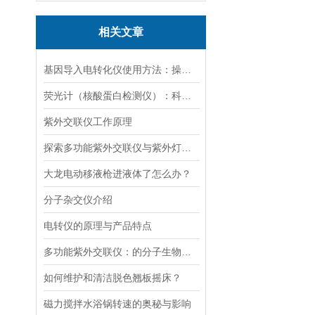
相关文章
基因导入电转化仪使用方法：操控，开启基因研究新篇
荧光计（核酸蛋白检测仪）：科技革命的抢跑者
紫外交联仪工作原理
探索多功能紫外交联仪与紫外灯的关键差异及应用
大龙电动移液枪进液体了怎么办？
分子杂交仪介绍
电转仪的原理与产品特点
多功能紫外交联仪：的分子生物学工具
如何维护和清洁脱色翘板摇床？
磁力搅拌水浴锅转速的奥秘与影响