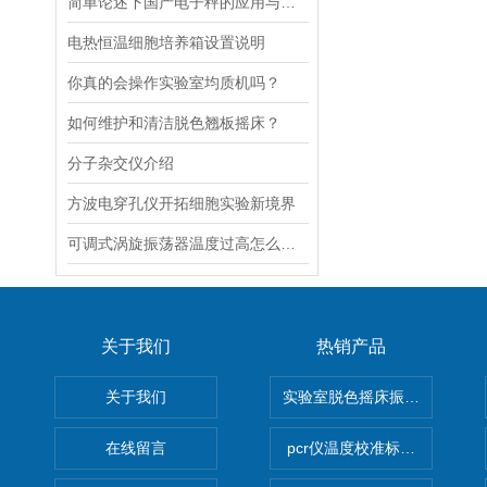
简单论述下国产电子秤的应用与发展前景
电热恒温细胞培养箱设置说明
你真的会操作实验室均质机吗？
如何维护和清洁脱色翘板摇床？
分子杂交仪介绍
方波电穿孔仪开拓细胞实验新境界
可调式涡旋振荡器温度过高怎么解决？
关于我们
热销产品
关于我们
实验室脱色摇床振荡器
在线留言
pcr仪温度校准标定设备