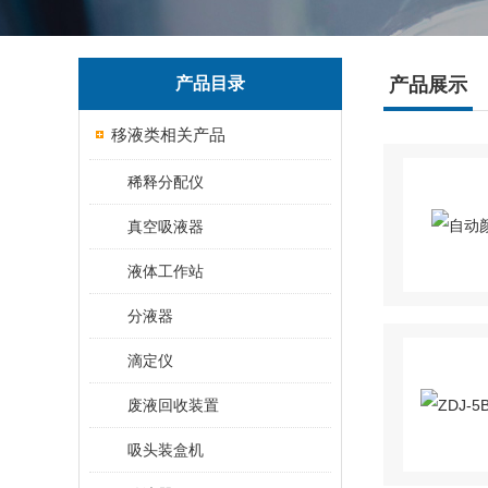
产品目录
产品展示
移液类相关产品
稀释分配仪
真空吸液器
液体工作站
分液器
滴定仪
废液回收装置
吸头装盒机