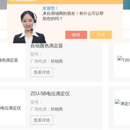
欢迎您！
来自局域网的朋友！有什么可以帮
助您的吗？
自动颜色滴定器
型号：
厂商性质：
经销商
查看详情
ZDJ-5B电位滴定仪
型号：
厂商性质：
经销商
查看详情