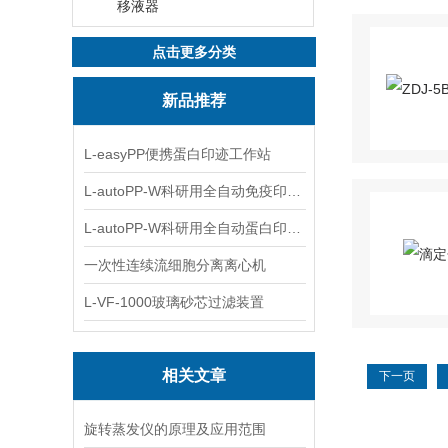
移液器
点击更多分类
新品推荐
L-easyPP便携蛋白印迹工作站
L-autoPP-W科研用全自动免疫印迹设备
L-autoPP-W科研用全自动蛋白印迹工作站
一次性连续流细胞分离离心机
L-VF-1000玻璃砂芯过滤装置
相关文章
下一页
旋转蒸发仪的原理及应用范围