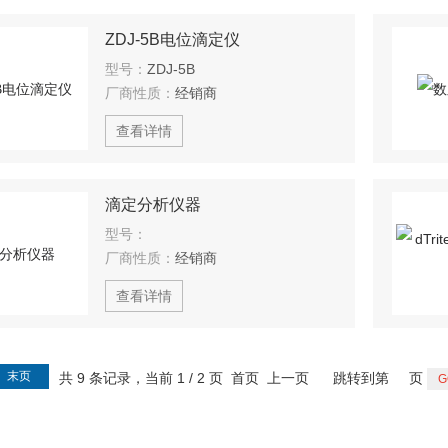
ZDJ-5B电位滴定仪
型号：
ZDJ-5B
厂商性质：
经销商
查看详情
滴定分析仪器
型号：
厂商性质：
经销商
查看详情
末页
共 9 条记录，当前 1 / 2 页 首页 上一页
跳转到第
页