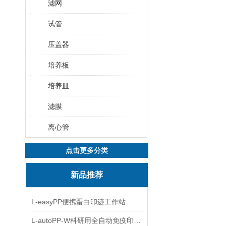
滤网
试管
压盖器
培养板
培养皿
滤膜
离心管
点击更多分类
新品推荐
L-easyPP便携蛋白印迹工作站
L-autoPP-W科研用全自动免疫印迹设备