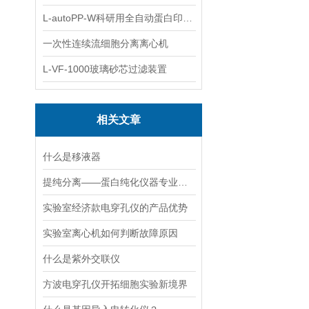
L-autoPP-W科研用全自动蛋白印迹工作站
一次性连续流细胞分离离心机
L-VF-1000玻璃砂芯过滤装置
相关文章
什么是移液器
提纯分离——蛋白纯化仪器专业应用方案
实验室经济款电穿孔仪的产品优势
实验室离心机如何判断故障原因
什么是紫外交联仪
方波电穿孔仪开拓细胞实验新境界