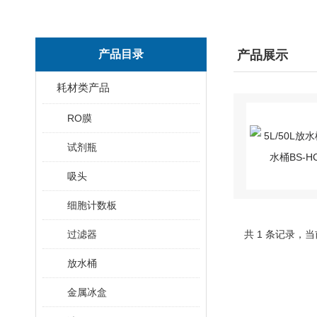
产品目录
产品展示
耗材类产品
RO膜
试剂瓶
吸头
细胞计数板
过滤器
共 1 条记录，当
放水桶
金属冰盒