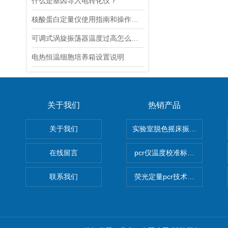
什么是基因导入电转化仪？
核酸蛋白定量仪使用指南和操作要点
可调式涡旋振荡器温度过高怎么解决？
电热恒温细胞培养箱设置说明
关于我们
热销产品
关于我们
实验室脱色摇床振荡器
在线留言
pcr仪温度校准标定设备
联系我们
荧光定量pcr技术定制化服务