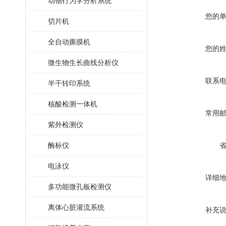
动物行为学分析系统
您的
切片机
全自动撕膜机
您的
微生物生长曲线分析仪
联系
半干转印系统
核酸检测一体机
常用
紫外检测仪
酶标仪
电泳仪
详细
多功能微孔板检测仪
离体心脏灌流系统
补充