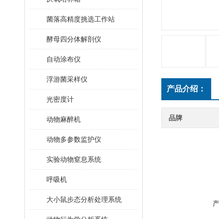
菌落高精度挑选工作站
酵母四分体解剖仪
自动涂布仪
浮游菌采样仪
产品介绍：
光密度计
品牌
动物麻醉机
动物多参数监护仪
实验动物窒息系统
呼吸机
大小鼠步态分析处理系统