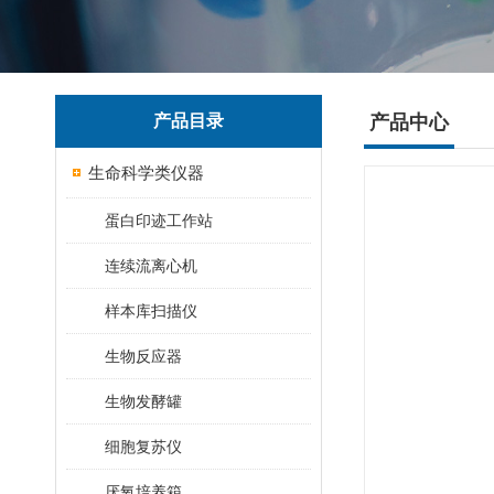
产品目录
产品中心
生命科学类仪器
蛋白印迹工作站
连续流离心机
样本库扫描仪
生物反应器
生物发酵罐
细胞复苏仪
厌氧培养箱