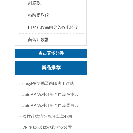
封膜仪
核酸提取仪
电穿孔仪基因导入仪电转仪
菌落计数器
点击更多分类
新品推荐
L-easyPP便携蛋白印迹工作站
L-autoPP-W科研用全自动免疫印迹设备
L-autoPP-W科研用全自动蛋白印迹工作站
一次性连续流细胞分离离心机
L-VF-1000玻璃砂芯过滤装置