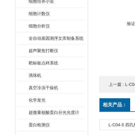
细胞培养小室
细胞计数仪
验
细胞分析仪
全自动基因测序文库制备系统
超声聚焦打断仪
靶标板点样系统
滴珠机
上一篇 :
L-C
真空冷冻干燥机
化学发光
相关产品：
超微量核酸蛋白分光光度计
蛋白检测仪
L-C04-5 