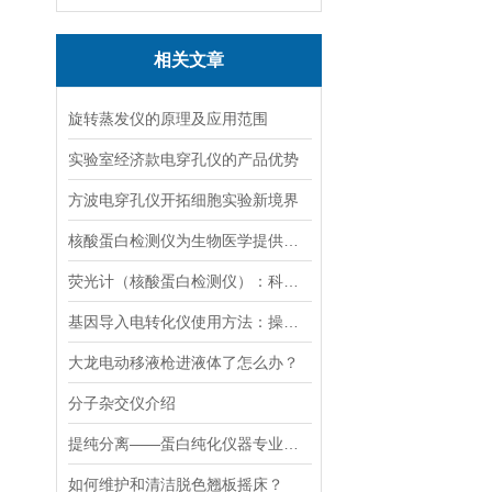
相关文章
旋转蒸发仪的原理及应用范围
实验室经济款电穿孔仪的产品优势
方波电穿孔仪开拓细胞实验新境界
核酸蛋白检测仪为生物医学提供的技术支持
荧光计（核酸蛋白检测仪）：科技革命的抢跑者
基因导入电转化仪使用方法：操控，开启基因研究新篇
大龙电动移液枪进液体了怎么办？
分子杂交仪介绍
提纯分离——蛋白纯化仪器专业应用方案
如何维护和清洁脱色翘板摇床？