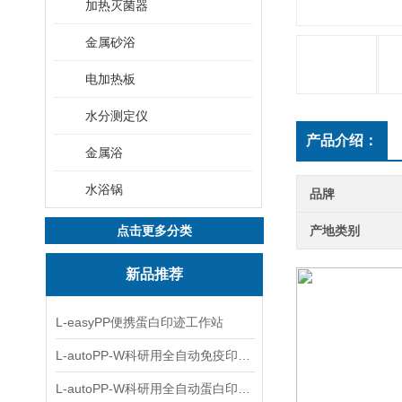
加热灭菌器
金属砂浴
电加热板
水分测定仪
产品介绍：
金属浴
水浴锅
品牌
点击更多分类
产地类别
新品推荐
L-easyPP便携蛋白印迹工作站
L-autoPP-W科研用全自动免疫印迹设备
L-autoPP-W科研用全自动蛋白印迹工作站