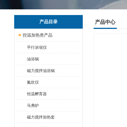
产品目录
产品中心
控温加热类产品
平行浓缩仪
油浴锅
磁力搅拌油浴锅
氮吹仪
恒温孵育器
马弗炉
磁力搅拌加热套