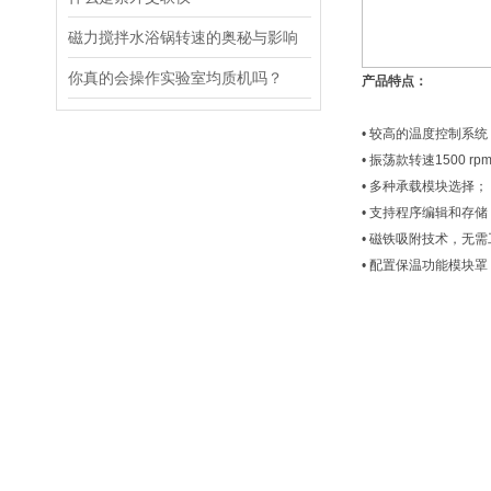
磁力搅拌水浴锅转速的奥秘与影响
你真的会操作实验室均质机吗？
产品特点：
• 较高的温度控制系统
• 振荡款转速1500 r
• 多种承载模块选择；
• 支持程序编辑和存储
• 磁铁吸附技术，无
• 配置保温功能模块