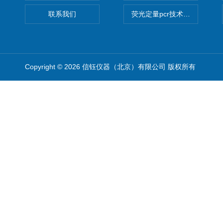
联系我们
荧光定量pcr技术定制化服务
Copyright © 2026 信钰仪器（北京）有限公司 版权所有