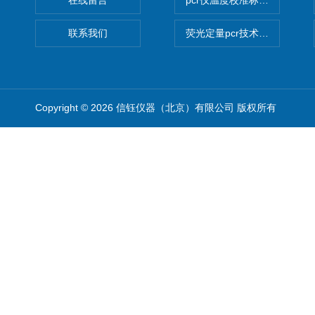
在线留言
pcr仪温度校准标定设备
联系我们
荧光定量pcr技术定制化服务
Copyright © 2026 信钰仪器（北京）有限公司 版权所有