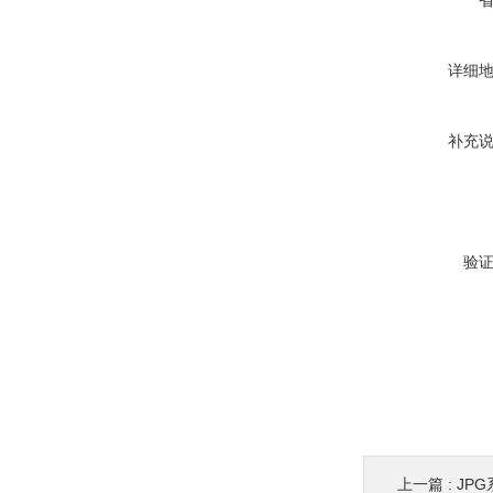
详细
补充
验
上一篇 :
JPG