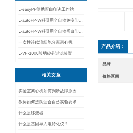
L-easyPP便携蛋白印迹工作站
L-autoPP-W科研用全自动免疫印迹设备
L-autoPP-W科研用全自动蛋白印迹工作站
一次性连续流细胞分离离心机
产品介绍：
L-VF-1000玻璃砂芯过滤装置
品牌
相关文章
价格区间
实验室离心机如何判断故障原因
教你如何选购适合自己实验要求的磁力搅拌器
什么是移液器
什么是基因导入电转化仪？