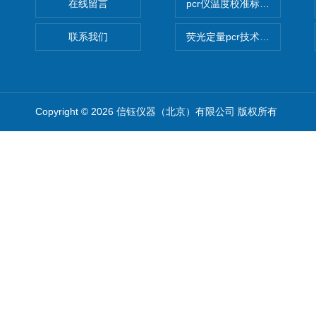
在线留言
pcr仪温度校准标定设备
联系我们
荧光定量pcr技术定制化服务
Copyright © 2026 信钰仪器（北京）有限公司 版权所有