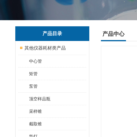
产品目录
产品中心
其他仪器耗材类产品
中心管
矩管
泵管
顶空样品瓶
采样锥
截取锥
氘灯