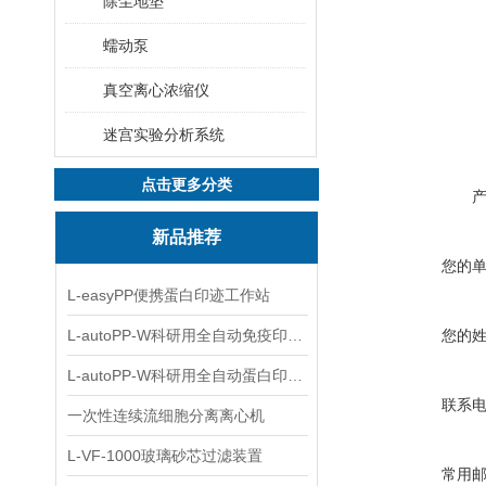
除尘地垫
蠕动泵
真空离心浓缩仪
迷宫实验分析系统
点击更多分类
新品推荐
您的
L-easyPP便携蛋白印迹工作站
L-autoPP-W科研用全自动免疫印迹设备
您的
L-autoPP-W科研用全自动蛋白印迹工作站
联系
一次性连续流细胞分离离心机
L-VF-1000玻璃砂芯过滤装置
常用