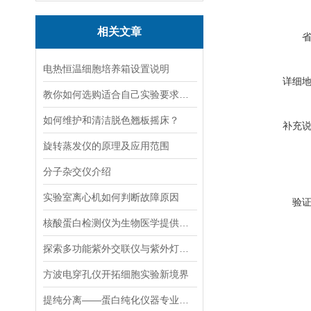
相关文章
电热恒温细胞培养箱设置说明
详细
教你如何选购适合自己实验要求的磁力搅拌器
如何维护和清洁脱色翘板摇床？
补充
旋转蒸发仪的原理及应用范围
分子杂交仪介绍
实验室离心机如何判断故障原因
验
核酸蛋白检测仪为生物医学提供的技术支持
探索多功能紫外交联仪与紫外灯的关键差异及应用
方波电穿孔仪开拓细胞实验新境界
提纯分离——蛋白纯化仪器专业应用方案