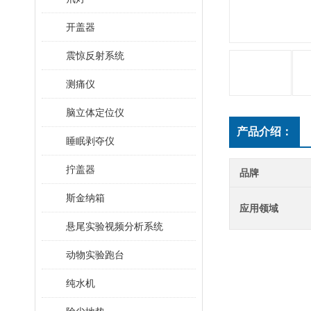
开盖器
震惊反射系统
测痛仪
脑立体定位仪
产品介绍：
睡眠剥夺仪
拧盖器
品牌
斯金纳箱
应用领域
悬尾实验视频分析系统
动物实验跑台
纯水机