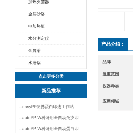
加热灭菌器
金属砂浴
电加热板
水分测定仪
产品介绍：
金属浴
品牌
水浴锅
温度范围
点击更多分类
仪器种类
新品推荐
应用领域
L-easyPP便携蛋白印迹工作站
L-autoPP-W科研用全自动免疫印迹设备
L-autoPP-W科研用全自动蛋白印迹工作站