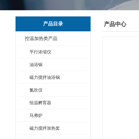
产品目录
产品中心
控温加热类产品
平行浓缩仪
油浴锅
磁力搅拌油浴锅
氮吹仪
恒温孵育器
马弗炉
磁力搅拌加热套