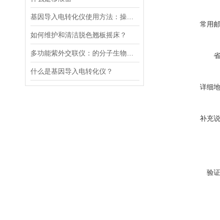
基因导入电转化仪使用方法：操控，开启基因研究新篇
常用
如何维护和清洁脱色翘板摇床？
多功能紫外交联仪：的分子生物学工具
什么是基因导入电转化仪？
详细
补充
验