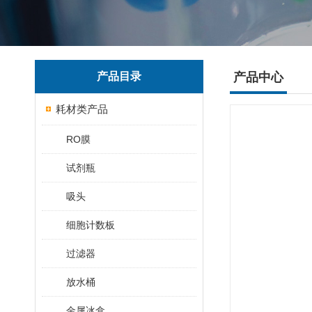
产品目录
产品中心
耗材类产品
RO膜
试剂瓶
吸头
细胞计数板
过滤器
放水桶
金属冰盒