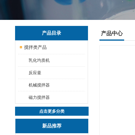
产品目录
产品中心
搅拌类产品
乳化均质机
反应釜
机械搅拌器
磁力搅拌器
点击更多分类
新品推荐