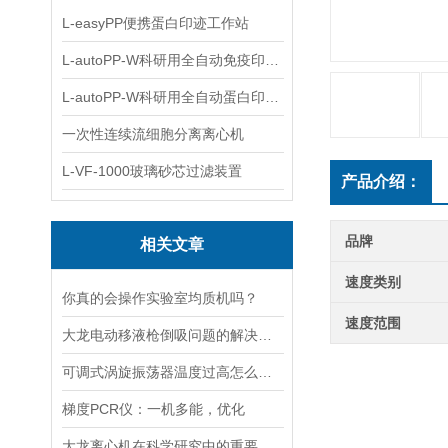
L-easyPP便携蛋白印迹工作站
L-autoPP-W科研用全自动免疫印迹设备
L-autoPP-W科研用全自动蛋白印迹工作站
一次性连续流细胞分离离心机
L-VF-1000玻璃砂芯过滤装置
产品介绍：
品牌
相关文章
速度类别
你真的会操作实验室均质机吗？
速度范围
大龙电动移液枪倒吸问题的解决策略
可调式涡旋振荡器温度过高怎么解决？
梯度PCR仪：一机多能，优化
大龙离心机在科学研究中的重要性十分突出