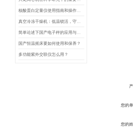
核酸蛋白定量仪使用指南和操作要点
真空冷冻干燥机：低温锁活，守护科研样本“原初状态”
简单论述下国产电子秤的应用与发展前景
国产恒温摇床要如何使用和保养？
多功能紫外交联仪怎么用？
您的
您的