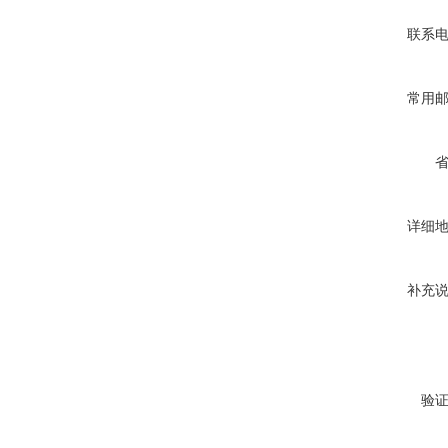
联系
常用
详细
补充
验