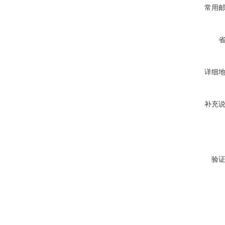
常用
详细
补充
验