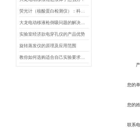
荧光计（核酸蛋白检测仪）：科技革命的抢跑者
大龙电动移液枪倒吸问题的解决策略
实验室经济款电穿孔仪的产品优势
旋转蒸发仪的原理及应用范围
教你如何选购适合自己实验要求的磁力搅拌器
您的
您的
联系