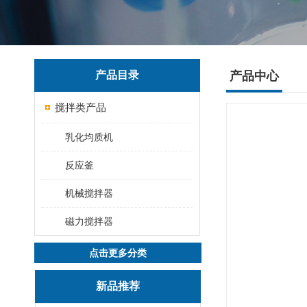
产品目录
产品中心
搅拌类产品
乳化均质机
反应釜
机械搅拌器
磁力搅拌器
点击更多分类
新品推荐