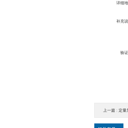
详细
补充
验
上一篇 :
定量