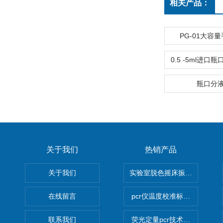
相关产品：
PG-01大容
瓶口分
关于我们
热销产品
关于我们
实验室脱色摇床振荡器
在线留言
pcr仪温度校准标定设备
联系我们
荧光定量pcr技术定制化服务