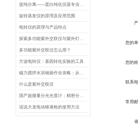
提纯分离——蛋白纯化仪器专业应用方案
旋转蒸发仪的原理及应用范围
电转仪的原理与产品特点
探索多功能紫外交联仪与紫外灯的关键差异及应用
您的
多功能紫外交联仪怎么用？
方波电转仪：基因转化实验的工具​
您的
磁力搅拌水浴锅操作全攻略：从温度设定到搅拌子放置的细节把控
联系
什么是紫外交联仪
国产超微量分光光度计：精密分析的新标准
常用
说说大龙电动移液枪的使用方法