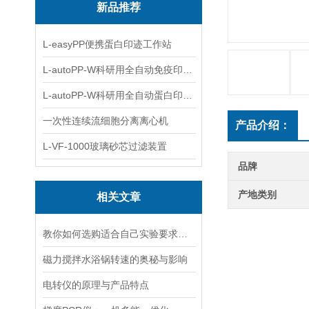
新品推荐
L-easyPP便携蛋白印迹工作站
L-autoPP-W科研用全自动免疫印迹设备
L-autoPP-W科研用全自动蛋白印迹工作站
一次性连续流细胞分离离心机
产品介绍：
L-VF-1000玻璃砂芯过滤装置
品牌
产地类别
相关文章
教你如何选购适合自己实验要求的磁力搅拌器
磁力搅拌水浴锅转速的奥秘与影响
电转仪的原理与产品特点