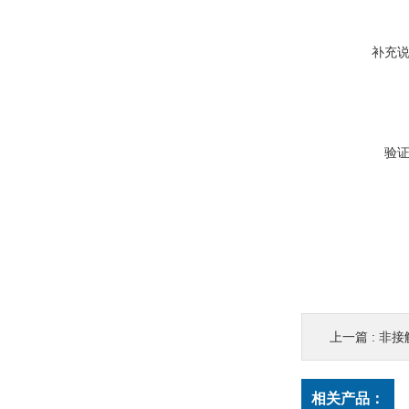
补充
验
上一篇 :
非接
相关产品：