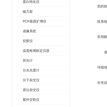
蛋白纯化仪
您的
磁力架
PCR基因扩增仪
联系
成像系统
常用
切胶仪
温度检测标定仪器
荧光计
详细
分光光度计
分子杂交仪
补充
原位杂交仪
紫外交联仪