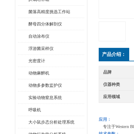
菌落高精度挑选工作站
酵母四分体解剖仪
自动涂布仪
浮游菌采样仪
产品介绍：
光密度计
品牌
动物麻醉机
仪器种类
动物多参数监护仪
应用领域
实验动物窒息系统
呼吸机
应用：
大小鼠步态分析处理系统
专注于
Western B
技术参数：