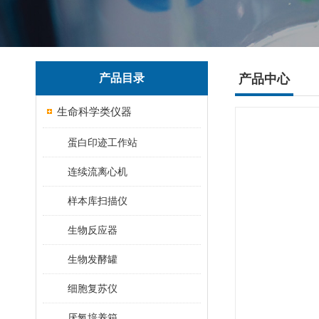
产品目录
产品中心
生命科学类仪器
蛋白印迹工作站
连续流离心机
样本库扫描仪
生物反应器
生物发酵罐
细胞复苏仪
厌氧培养箱