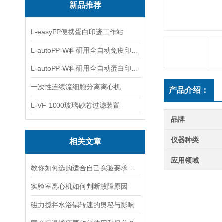
新品推荐
L-easyPP便携蛋白印迹工作站
L-autoPP-W科研用全自动免疫印迹设备
L-autoPP-W科研用全自动蛋白印迹工作站
一次性连续流细胞分离离心机
产品介绍：
L-VF-1000玻璃砂芯过滤装置
品牌
仪器种类
相关文章
应用领域
教你如何选购适合自己实验要求的磁力搅拌器
实验室离心机如何判断故障原因
磁力搅拌水浴锅转速的奥秘与影响