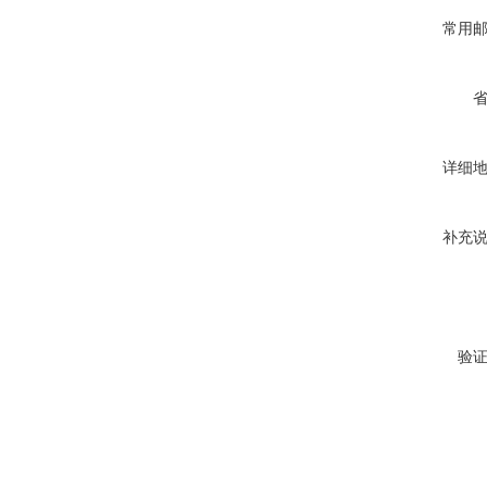
常用
详细
补充
验