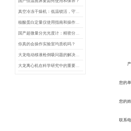
国产恒温摇床要如何使用和保养？
真空冷冻干燥机：低温锁活，守护科研样本“原初状态”
核酸蛋白定量仪使用指南和操作要点
国产超微量分光光度计：精密分析的新标准
你真的会操作实验室均质机吗？
大龙电动移液枪倒吸问题的解决策略
大龙离心机在科学研究中的重要性十分突出
您的
您的
联系