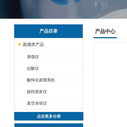
产品目录
产品中心
蒸馏类产品
蒸馏仪
赶酸仪
酸纯化蒸馏系统
旋转蒸发仪
真空浓缩仪
点击更多分类