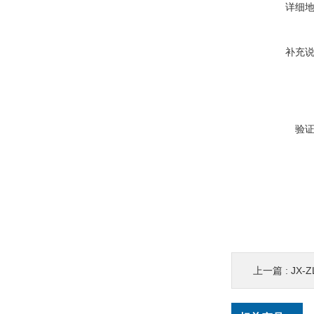
详细
补充
验
上一篇 :
JX