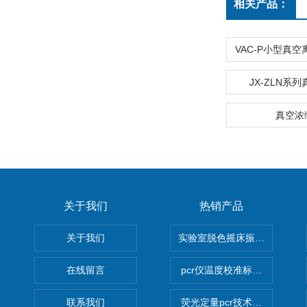
相关产品：
JX-ZLN系
真空浓
关于我们
热销产品
关于我们
实验室脱色摇床振荡器
在线留言
pcr仪温度校准标定设备
联系我们
荧光定量pcr技术定制化服务