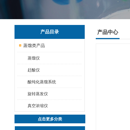
产品目录
产品中心
蒸馏类产品
蒸馏仪
赶酸仪
酸纯化蒸馏系统
旋转蒸发仪
真空浓缩仪
点击更多分类