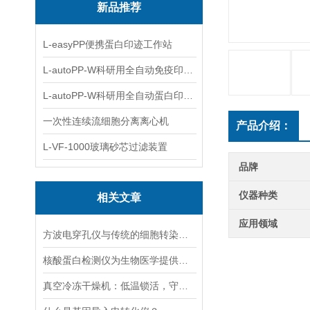
新品推荐
L-easyPP便携蛋白印迹工作站
L-autoPP-W科研用全自动免疫印迹设备
L-autoPP-W科研用全自动蛋白印迹工作站
一次性连续流细胞分离离心机
产品介绍：
L-VF-1000玻璃砂芯过滤装置
品牌
仪器种类
相关文章
应用领域
方波电穿孔仪与传统的细胞转染方法相比有哪些优势？
核酸蛋白检测仪为生物医学提供的技术支持
真空冷冻干燥机：低温锁活，守护科研样本“原初状态”