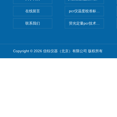
在线留言
pcr仪温度校准标定设备
联系我们
荧光定量pcr技术定制化服务
Copyright © 2026 信钰仪器（北京）有限公司 版权所有