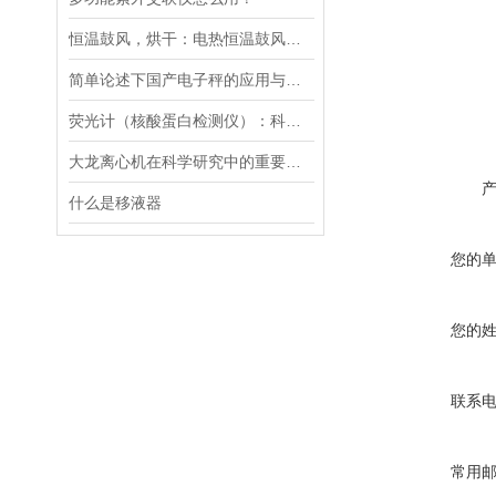
恒温鼓风，烘干：电热恒温鼓风干燥箱，实验室与工业的通用干燥平台
简单论述下国产电子秤的应用与发展前景
荧光计（核酸蛋白检测仪）：科技革命的抢跑者
大龙离心机在科学研究中的重要性十分突出
什么是移液器
您的
您的
联系
常用