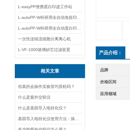
L-easyPP便携蛋白印迹工作站
L-autoPP-W科研用全自动免疫印迹设备
L-autoPP-W科研用全自动蛋白印迹工作站
一次性连续流细胞分离离心机
L-VF-1000玻璃砂芯过滤装置
产品介绍：
品牌
相关文章
价格区间
你真的会操作实验室均质机吗？
应用领域
什么是紫外交联仪
什么是基因导入电转化仪？
基因导入电转化仪使用方法：操控，开启基因研究新篇
多功能紫外交联仪怎么用？