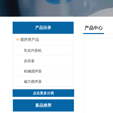
产品目录
产品中心
搅拌类产品
乳化均质机
反应釜
机械搅拌器
磁力搅拌器
点击更多分类
新品推荐