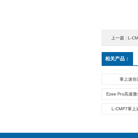
上一篇 :
L-
相关产品：
掌上迷你
Ezee Pro高
L-CMP7掌