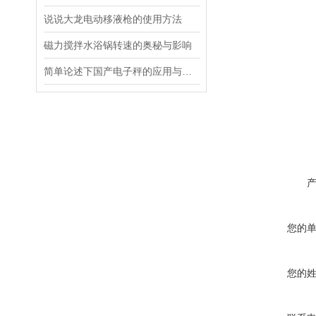
说说大龙电动移液枪的使用方法
磁力搅拌水浴锅转速的奥秘与影响
简单论述下国产电子秤的应用与发展前景
您的
您的