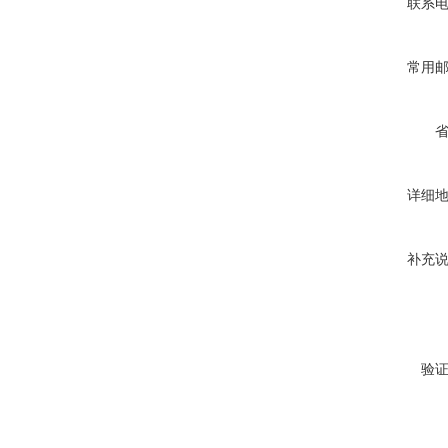
联系
常用
详细
补充
验