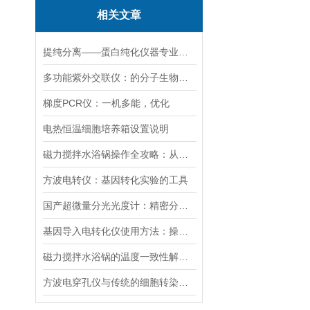
相关文章
提纯分离——蛋白纯化仪器专业应用方案
多功能紫外交联仪：的分子生物学工具
梯度PCR仪：一机多能，优化
电热恒温细胞培养箱设置说明
磁力搅拌水浴锅操作全攻略：从温度设定到搅拌子放置的细节把控
方波电转仪：基因转化实验的工具​
国产超微量分光光度计：精密分析的新标准
基因导入电转化仪使用方法：操控，开启基因研究新篇
磁力搅拌水浴锅的温度一致性解决方案
方波电穿孔仪与传统的细胞转染方法相比有哪些优势？