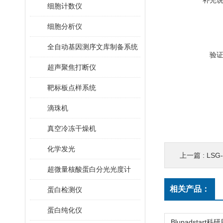
补充
细胞计数仪
细胞分析仪
全自动基因测序文库制备系统
验
超声聚焦打断仪
靶标板点样系统
滴珠机
真空冷冻干燥机
化学发光
上一篇 :
LSG
超微量核酸蛋白分光光度计
相关产品：
蛋白检测仪
蛋白纯化仪