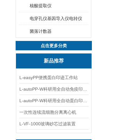
核酸提取仪
电穿孔仪基因导入仪电转仪
菌落计数器
点击更多分类
新品推荐
L-easyPP便携蛋白印迹工作站
L-autoPP-W科研用全自动免疫印迹设备
L-autoPP-W科研用全自动蛋白印迹工作站
一次性连续流细胞分离离心机
L-VF-1000玻璃砂芯过滤装置