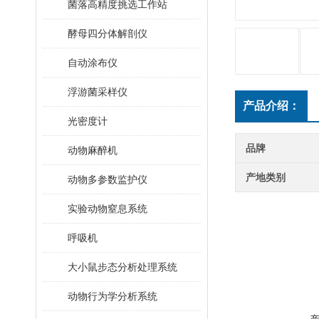
菌落高精度挑选工作站
酵母四分体解剖仪
自动涂布仪
浮游菌采样仪
产品介绍：
光密度计
品牌
动物麻醉机
产地类别
动物多参数监护仪
实验动物窒息系统
呼吸机
大小鼠步态分析处理系统
动物行为学分析系统