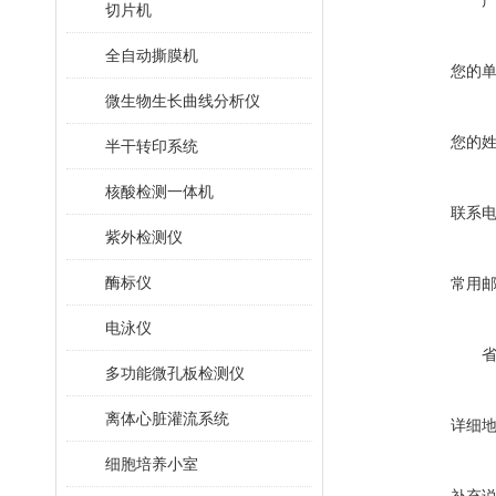
切片机
全自动撕膜机
您的
微生物生长曲线分析仪
您的
半干转印系统
核酸检测一体机
联系
紫外检测仪
酶标仪
常用
电泳仪
多功能微孔板检测仪
离体心脏灌流系统
详细
细胞培养小室