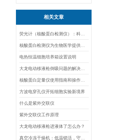
相关文章
荧光计（核酸蛋白检测仪）：科技革命的抢跑者
核酸蛋白检测仪为生物医学提供的技术支持
电热恒温细胞培养箱设置说明
大龙电动移液枪倒吸问题的解决策略
核酸蛋白定量仪使用指南和操作要点
方波电穿孔仪开拓细胞实验新境界
什么是紫外交联仪
紫外交联仪工作原理
大龙电动移液枪进液体了怎么办？
真空冷冻干燥机：低温锁活，守护科研样本“原初状态”