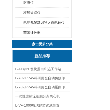
封膜仪
核酸提取仪
电穿孔仪基因导入仪电转仪
菌落计数器
点击更多分类
新品推荐
L-easyPP便携蛋白印迹工作站
L-autoPP-W科研用全自动免疫印迹设备
L-autoPP-W科研用全自动蛋白印迹工作站
一次性连续流细胞分离离心机
L-VF-1000玻璃砂芯过滤装置