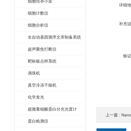
细胞培养小室
详细
细胞计数仪
补充
细胞分析仪
全自动基因测序文库制备系统
超声聚焦打断仪
验
靶标板点样系统
滴珠机
真空冷冻干燥机
化学发光
超微量核酸蛋白分光光度计
上一篇 :
Na
蛋白检测仪