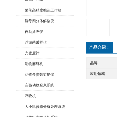
菌落高精度挑选工作站
酵母四分体解剖仪
自动涂布仪
浮游菌采样仪
产品介绍：
光密度计
品牌
动物麻醉机
应用领域
动物多参数监护仪
实验动物窒息系统
呼吸机
大小鼠步态分析处理系统