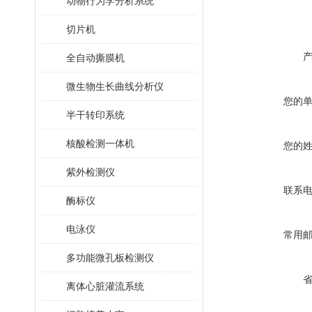
动物行为学分析系统
切片机
全自动撕膜机
微生物生长曲线分析仪
您的
半干转印系统
核酸检测一体机
您的
紫外检测仪
联系
酶标仪
电泳仪
常用
多功能微孔板检测仪
离体心脏灌流系统