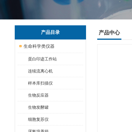
产品目录
产品中心
生命科学类仪器
蛋白印迹工作站
连续流离心机
样本库扫描仪
生物反应器
生物发酵罐
细胞复苏仪
厌氧培养箱