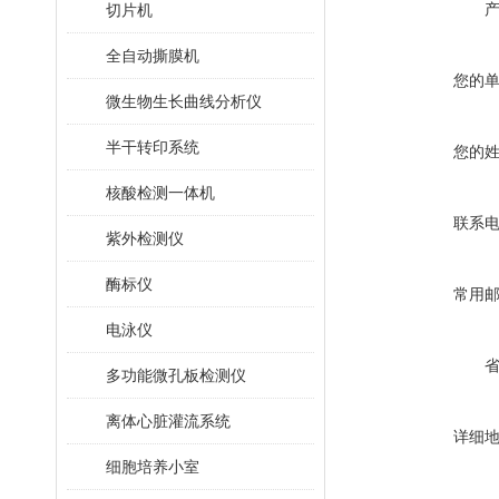
切片机
全自动撕膜机
您的
微生物生长曲线分析仪
半干转印系统
您的
核酸检测一体机
联系
紫外检测仪
酶标仪
常用
电泳仪
多功能微孔板检测仪
离体心脏灌流系统
详细
细胞培养小室