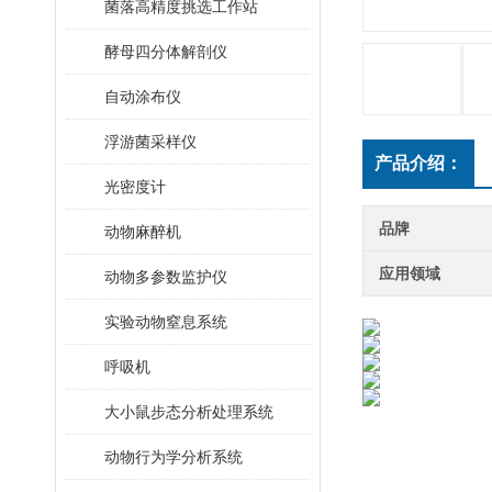
菌落高精度挑选工作站
酵母四分体解剖仪
自动涂布仪
浮游菌采样仪
产品介绍：
光密度计
品牌
动物麻醉机
应用领域
动物多参数监护仪
实验动物窒息系统
呼吸机
大小鼠步态分析处理系统
动物行为学分析系统