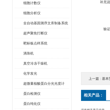
补充
细胞计数仪
细胞分析仪
全自动基因测序文库制备系统
验
超声聚焦打断仪
靶标板点样系统
滴珠机
真空冷冻干燥机
化学发光
上一篇 :
基本
超微量核酸蛋白分光光度计
蛋白检测仪
相关产品：
蛋白纯化仪