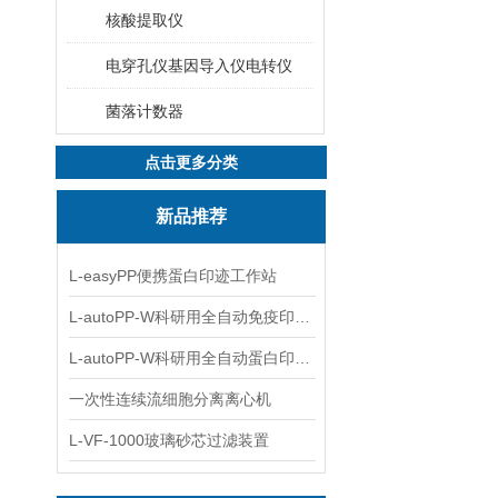
核酸提取仪
电穿孔仪基因导入仪电转仪
菌落计数器
点击更多分类
新品推荐
L-easyPP便携蛋白印迹工作站
L-autoPP-W科研用全自动免疫印迹设备
L-autoPP-W科研用全自动蛋白印迹工作站
一次性连续流细胞分离离心机
L-VF-1000玻璃砂芯过滤装置