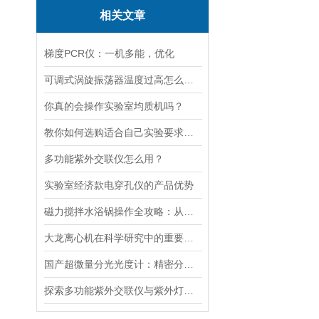
相关文章
梯度PCR仪：一机多能，优化
可调式涡旋振荡器温度过高怎么解决？
你真的会操作实验室均质机吗？
教你如何选购适合自己实验要求的磁力搅拌器
多功能紫外交联仪怎么用？
实验室经济款电穿孔仪的产品优势
磁力搅拌水浴锅操作全攻略：从温度设定到搅拌子放置的细节把控
大龙离心机在科学研究中的重要性十分突出
国产超微量分光光度计：精密分析的新标准
探索多功能紫外交联仪与紫外灯的关键差异及应用