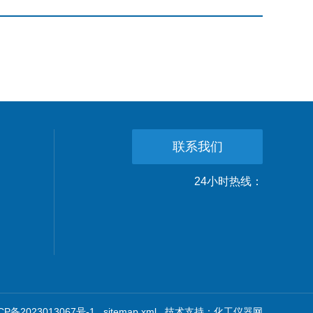
联系我们
24小时热线：
备2023013067号-1
sitemap.xml
技术支持：
化工仪器网