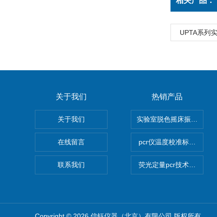
相关产品：
UPTA系列
关于我们
热销产品
关于我们
实验室脱色摇床振荡器
在线留言
pcr仪温度校准标定设备
联系我们
荧光定量pcr技术定制化服
Copyright © 2026 信钰仪器（北京）有限公司 版权所有