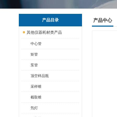
产品目录
产品中心
其他仪器耗材类产品
中心管
矩管
泵管
顶空样品瓶
采样锥
截取锥
氘灯