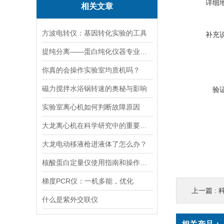
详细
相关文章
方波电转仪：基因转化实验的工具​
补充
提纯分离——蛋白纯化仪器专业应用方案
你真的会操作实验室均质机吗？
磁力搅拌水浴锅转速的奥秘与影响
验
实验室离心机如何判断故障原因
大龙离心机在科学研究中的重要性十分突出
大龙电动移液枪进液体了怎么办？
核酸蛋白定量仪使用指南和操作要点
梯度PCR仪：一机多能，优化
上一篇 :
什么是紫外交联仪