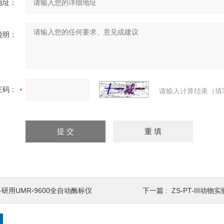
地址：
说明：
证码：
请输入计算结果（填
科研用UMR-9600全自动酶标仪
下一篇 :
ZS-PT-III动物