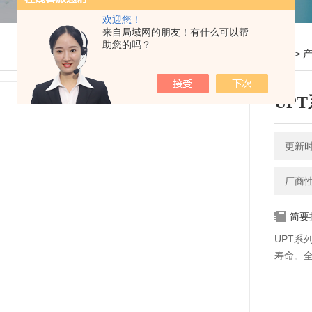
欢迎您！
来自局域网的朋友！有什么可以帮
助您的吗？
您的位置：
网站首页
>
UP
更新时间
厂商
简要
UPT系
寿命。