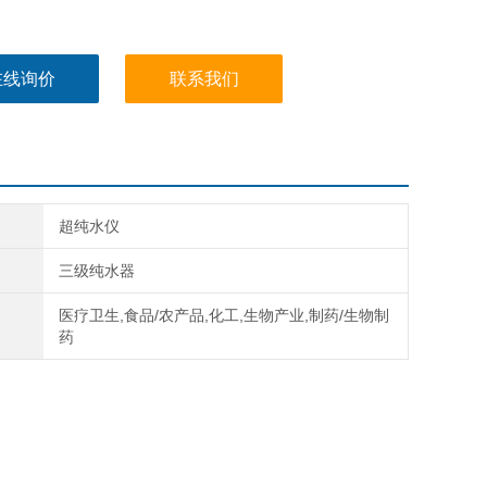
在线询价
联系我们
超纯水仪
三级纯水器
医疗卫生,食品/农产品,化工,生物产业,制药/生物制
药