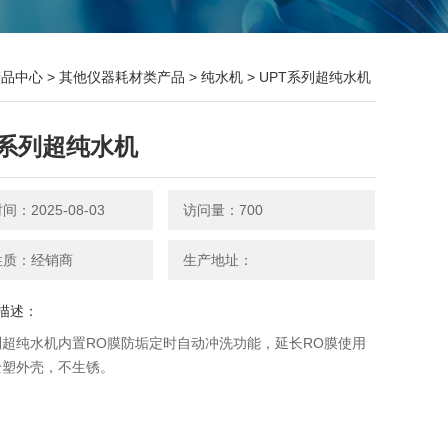
产品中心
>
其他仪器耗材类产品
>
纯水机
> UPT系列超纯水机
T系列超纯水机
：2025-08-03
访问量：700
性质：经销商
生产地址：
描述：
列超纯水机内置RO膜防垢定时自动冲洗功能，延长RO膜使用
全塑外壳，不生锈。