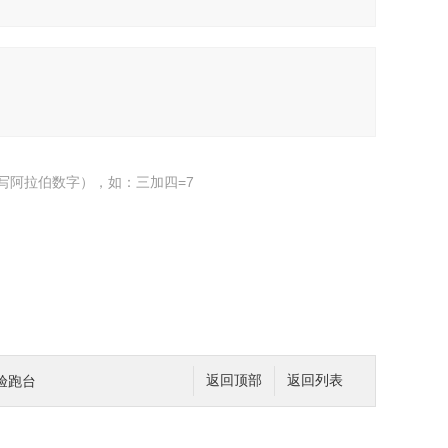
写阿拉伯数字），如：三加四=7
实验跑台
返回顶部
返回列表