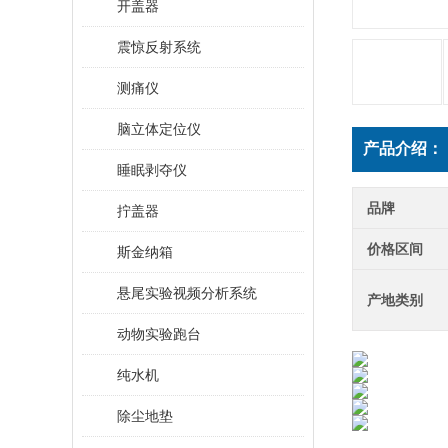
开盖器
震惊反射系统
测痛仪
脑立体定位仪
产品介绍：
睡眠剥夺仪
品牌
拧盖器
价格区间
斯金纳箱
悬尾实验视频分析系统
产地类别
动物实验跑台
纯水机
除尘地垫