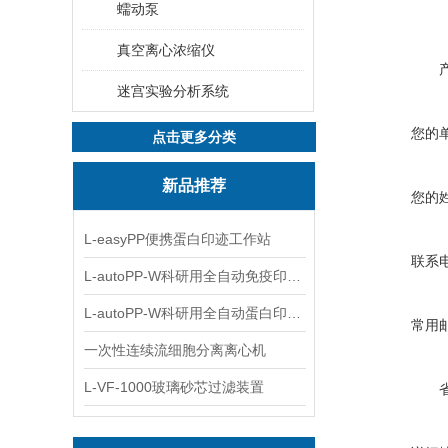
蠕动泵
真空离心浓缩仪
迷宫实验分析系统
您的
点击更多分类
新品推荐
您的
L-easyPP便携蛋白印迹工作站
联系
L-autoPP-W科研用全自动免疫印迹设备
L-autoPP-W科研用全自动蛋白印迹工作站
常用
一次性连续流细胞分离离心机
L-VF-1000玻璃砂芯过滤装置