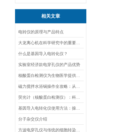
相关文章
电转仪的原理与产品特点
大龙离心机在科学研究中的重要性十分突出
什么是基因导入电转化仪？
实验室经济款电穿孔仪的产品优势
核酸蛋白检测仪为生物医学提供的技术支持
磁力搅拌水浴锅操作全攻略：从温度设定到搅拌子放置的细节把控
荧光计（核酸蛋白检测仪）：科技革命的抢跑者
基因导入电转化仪使用方法：操控，开启基因研究新篇
分子杂交仪介绍
方波电穿孔仪与传统的细胞转染方法相比有哪些优势？