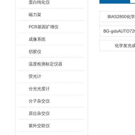
蛋白纯化仪
磁力架
BIAS2800
PCR基因扩增仪
成像系统
化学发光
切胶仪
温度检测标定仪器
荧光计
分光光度计
分子杂交仪
原位杂交仪
紫外交联仪