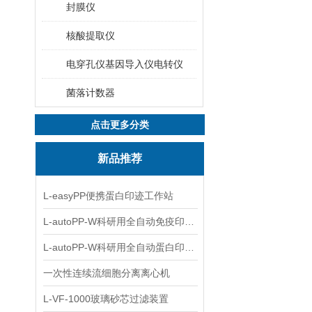
封膜仪
核酸提取仪
电穿孔仪基因导入仪电转仪
菌落计数器
点击更多分类
新品推荐
L-easyPP便携蛋白印迹工作站
L-autoPP-W科研用全自动免疫印迹设备
L-autoPP-W科研用全自动蛋白印迹工作站
一次性连续流细胞分离离心机
L-VF-1000玻璃砂芯过滤装置