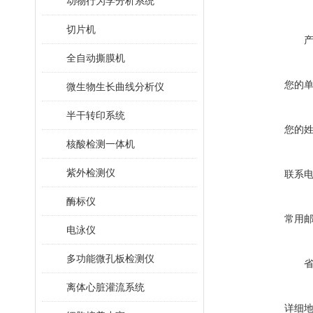
动物行为学分析系统
切片机
全自动撕膜机
您的
微生物生长曲线分析仪
半干转印系统
您的
核酸检测一体机
紫外检测仪
联系
酶标仪
常用
电泳仪
多功能微孔板检测仪
离体心脏灌流系统
详细