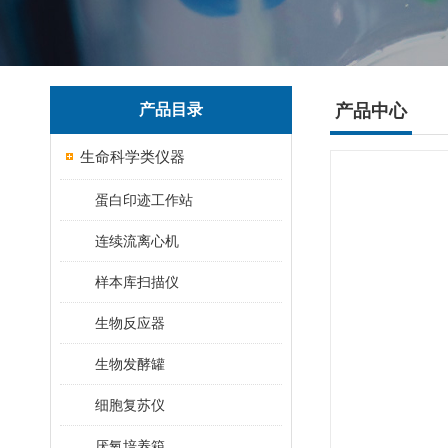
产品目录
产品中心
生命科学类仪器
蛋白印迹工作站
连续流离心机
样本库扫描仪
生物反应器
生物发酵罐
细胞复苏仪
厌氧培养箱