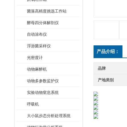
菌落高精度挑选工作站
酵母四分体解剖仪
自动涂布仪
浮游菌采样仪
产品介绍：
光密度计
品牌
动物麻醉机
产地类别
动物多参数监护仪
实验动物窒息系统
呼吸机
大小鼠步态分析处理系统