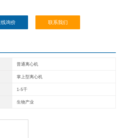
在线询价
联系我们
普通离心机
掌上型离心机
1-5千
生物产业