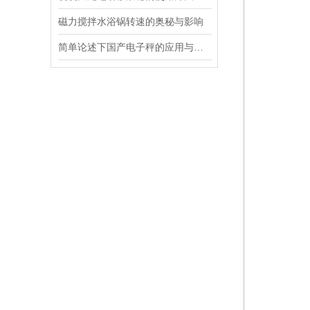
磁力搅拌水浴锅转速的奥秘与影响
简单论述下国产电子秤的应用与发展前景