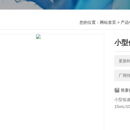
您的位置：
网站首页
>
产品
小型
更新时间
厂商
简要
小型低速
15mL/