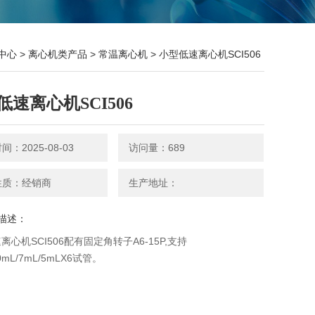
中心
>
离心机类产品
>
常温离心机
> 小型低速离心机SCI506
低速离心机SCI506
：2025-08-03
访问量：689
性质：经销商
生产地址：
描述：
离心机SCI506配有固定角转子A6-15P,支持
10mL/7mL/5mLX6试管。