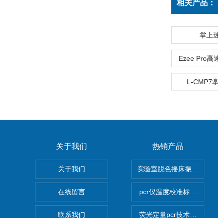
相关产品：
掌上
Ezee Pr
L-CMP
关于我们
热销产品
关于我们
实验室脱色摇床振荡器
在线留言
pcr仪温度校准标定设备
联系我们
荧光定量pcr技术定制化服