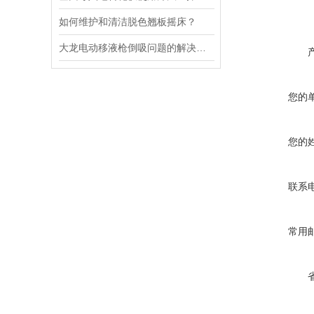
如何维护和清洁脱色翘板摇床？
大龙电动移液枪倒吸问题的解决策略
您的
您的
联系
常用