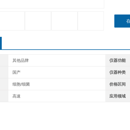
其他品牌
仪器功能
国产
仪器种类
细胞/细菌
价格区间
高速
应用领域