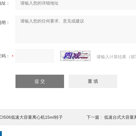
地址：
说明：
证码：
请输入计算结果（填
CI506低速大容量离心机15ml转子
下一篇 :
低速台式大容量离心