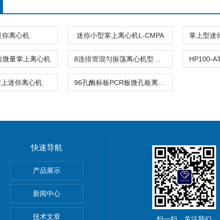
迷你离心机
迷你小型掌上离心机L-CMPA
o高速微量掌上离心机
8连排管混匀振荡离心机型号L-CM-MINI
7掌上迷你离心机
96孔酶标板PCR板微孔板离心机L-CFM-2500
快速导航
产品展示
新闻中心
务
技术文章
扫一扫，关注我们