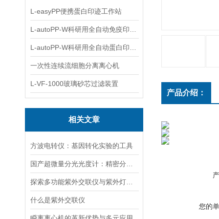
L-easyPP便携蛋白印迹工作站
L-autoPP-W科研用全自动免疫印迹设备
L-autoPP-W科研用全自动蛋白印迹工作站
一次性连续流细胞分离离心机
L-VF-1000玻璃砂芯过滤装置
产品介绍：
相关文章
方波电转仪：基因转化实验的工具​
国产超微量分光光度计：精密分析的新标准
探索多功能紫外交联仪与紫外灯的关键差异及应用
什么是紫外交联仪
您的
瞬离离心机的革新优势与多元应用