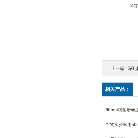
验
上一篇 :
深孔板96
相关产品：