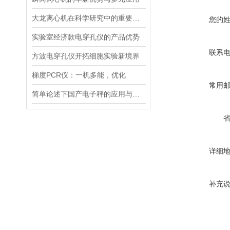
大龙离心机在科学研究中的重要性十分突出
您的
实验室经济款电穿孔仪的产品优势
联系
方波电穿孔仪开拓细胞实验新境界
梯度PCR仪：一机多能，优化
常用
简单论述下国产电子秤的应用与发展前景
详细
补充