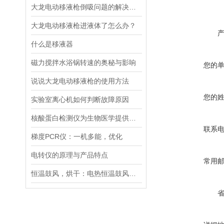
大龙电动移液枪倒吸问题的解决策略
大龙电动移液枪进液体了怎么办？
什么是移液器
磁力搅拌水浴锅转速的奥秘与影响
您的
说说大龙电动移液枪的使用方法
您的
实验室离心机如何判断故障原因
核酸蛋白检测仪为生物医学提供的技术支持
联系
梯度PCR仪：一机多能，优化
电转仪的原理与产品特点
常用
恒温鼓风，烘干：电热恒温鼓风干燥箱，实验室与工业的通用干燥平台