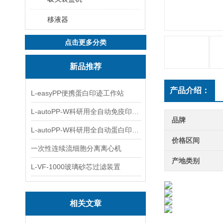
移液器
点击更多分类
新品推荐
产品介绍：
L-easyPP便携蛋白印迹工作站
L-autoPP-W科研用全自动免疫印迹设备
品牌
L-autoPP-W科研用全自动蛋白印迹工作站
价格区间
一次性连续流细胞分离离心机
产地类别
L-VF-1000玻璃砂芯过滤装置
相关文章