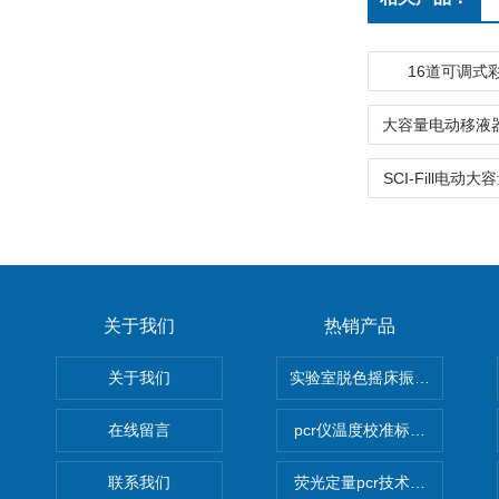
16道可调式
SCI-Fill电动
关于我们
热销产品
关于我们
实验室脱色摇床振荡器
在线留言
pcr仪温度校准标定设备
联系我们
荧光定量pcr技术定制化服务