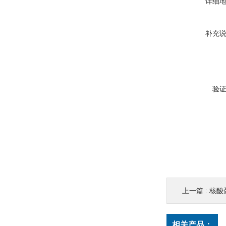
详细
补充
验
上一篇 :
核酸蛋
相关产品：