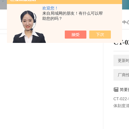
欢迎您！
来自局域网的朋友！有什么可以帮
助您的吗？
您的位置：
网站首页
>
产品中
CT-
更新时间
厂商
简要
CT-0
体刻度