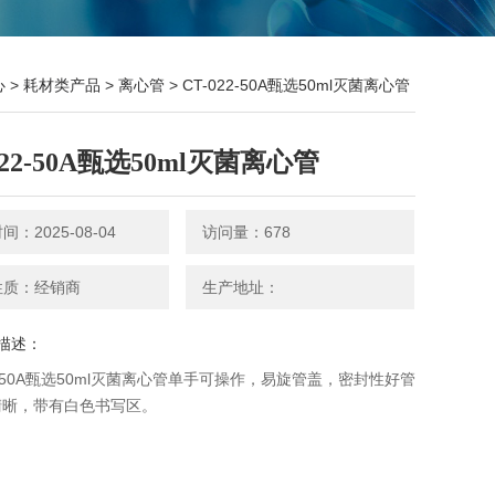
心
>
耗材类产品
>
离心管
> CT-022-50A甄选50ml灭菌离心管
022-50A甄选50ml灭菌离心管
：2025-08-04
访问量：678
性质：经销商
生产地址：
描述：
22-50A甄选50ml灭菌离心管单手可操作，易旋管盖，密封性好管
清晰，带有白色书写区。