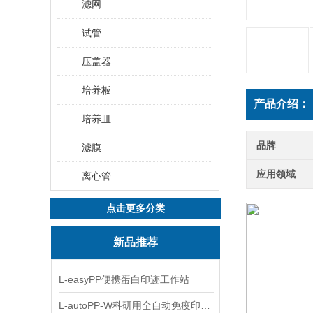
滤网
试管
压盖器
培养板
产品介绍：
培养皿
品牌
滤膜
应用领域
离心管
点击更多分类
新品推荐
L-easyPP便携蛋白印迹工作站
L-autoPP-W科研用全自动免疫印迹设备