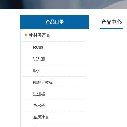
产品目录
产品中心
耗材类产品
RO膜
试剂瓶
吸头
细胞计数板
过滤器
放水桶
金属冰盒