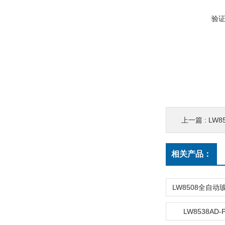
验
上一篇 :
LW
相关产品：
LW8538AD-