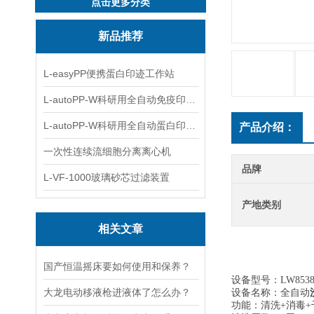
点击更多分类
新品推荐
L-easyPP便携蛋白印迹工作站
L-autoPP-W科研用全自动免疫印迹设备
L-autoPP-W科研用全自动蛋白印迹工作站
产品介绍：
一次性连续流细胞分离离心机
品牌
L-VF-1000玻璃砂芯过滤装置
产地类别
相关文章
国产恒温摇床要如何使用和保养？
设备型号：
LW8538
大龙电动移液枪进液体了怎么办？
设备名称：
全自动
功能：清洗
+消毒+