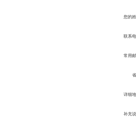
您的
联系
常用
详细
补充