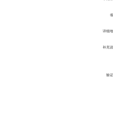
详细
补充
验