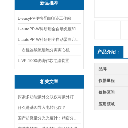
新品推荐
L-easyPP便携蛋白印迹工作站
L-autoPP-W科研用全自动免疫印迹设备
L-autoPP-W科研用全自动蛋白印迹工作站
一次性连续流细胞分离离心机
产品介绍：
L-VF-1000玻璃砂芯过滤装置
品牌
仪器量程
相关文章
价格区间
探索多功能紫外交联仪与紫外灯的关键差异及应用
应用领域
什么是基因导入电转化仪？
国产超微量分光光度计：精密分析的新标准