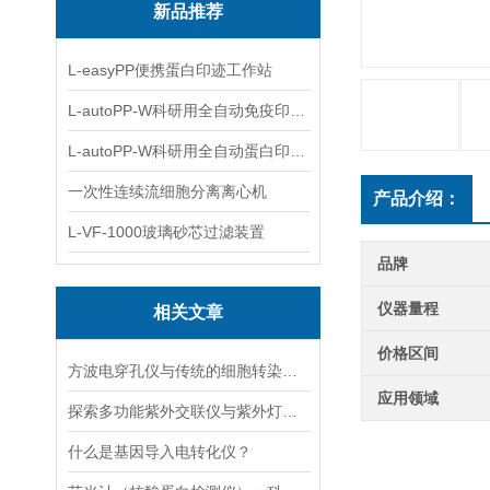
新品推荐
L-easyPP便携蛋白印迹工作站
L-autoPP-W科研用全自动免疫印迹设备
L-autoPP-W科研用全自动蛋白印迹工作站
一次性连续流细胞分离离心机
产品介绍：
L-VF-1000玻璃砂芯过滤装置
品牌
仪器量程
相关文章
价格区间
方波电穿孔仪与传统的细胞转染方法相比有哪些优势？
应用领域
探索多功能紫外交联仪与紫外灯的关键差异及应用
什么是基因导入电转化仪？