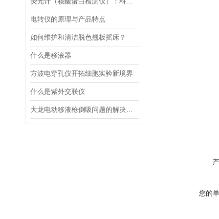
荧光计（核酸蛋白检测仪）：科技革命的抢跑者
电转仪的原理与产品特点
如何维护和清洁脱色翘板摇床？
什么是移液器
方波电穿孔仪开拓细胞实验新境界
什么是紫外交联仪
大龙电动移液枪倒吸问题的解决策略
您的