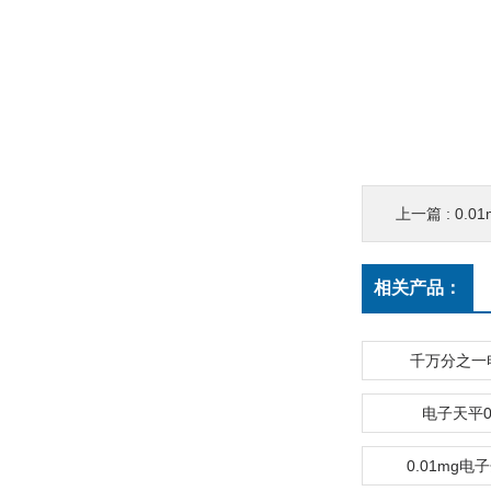
上一篇 :
0.0
相关产品：
千万分之一
电子天平0.
0.01mg电