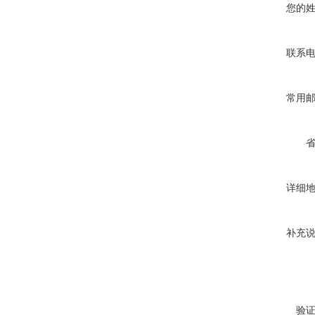
您的
联系
常用
详细
补充
验