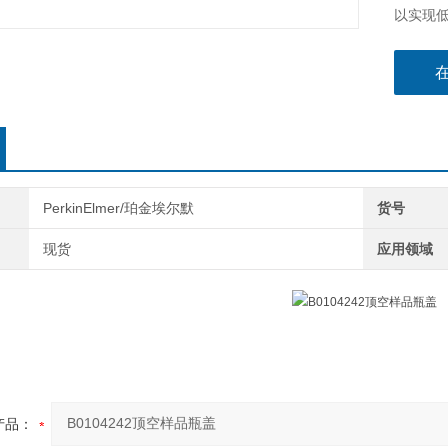
以实现低
制。
PerkinElmer/珀金埃尔默
货号
现货
应用领域
产品：