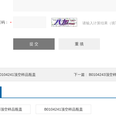
证码：
请输入计算结果（填
0104241顶空样品瓶盖
下一篇 :
B0104243顶
243顶空样品瓶盖
B0104241顶空样品瓶盖