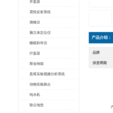
开盖器
震惊反射系统
测痛仪
脑立体定位仪
产品介绍：
睡眠剥夺仪
品牌
拧盖器
供货周期
斯金纳箱
悬尾实验视频分析系统
动物实验跑台
纯水机
除尘地垫