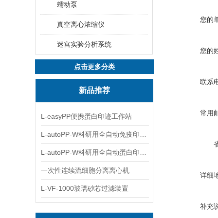
蠕动泵
您的
真空离心浓缩仪
迷宫实验分析系统
您的
点击更多分类
联系
新品推荐
常用
L-easyPP便携蛋白印迹工作站
L-autoPP-W科研用全自动免疫印迹设备
L-autoPP-W科研用全自动蛋白印迹工作站
一次性连续流细胞分离离心机
详细
L-VF-1000玻璃砂芯过滤装置
补充