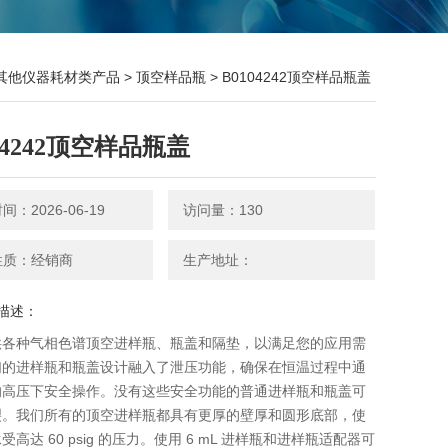
其他仪器耗材类产品
>
顶空样品瓶
> B0104242顶空样品瓶盖
04242顶空样品瓶盖
：2026-06-19
访问量：130
性质：经销商
生产地址：
描述：
供各种气相色谱顶空进样瓶、瓶盖和隔垫，以满足您的应用需
们的进样瓶和瓶盖设计融入了泄压功能，确保在恒温过程中通
的高压下安全操作。没有这些安全功能的普通进样瓶和瓶盖可
裂。我们所有的顶空进样瓶都具有更厚的壁厚和圆形底部，使
受高达 60 psig 的压力。使用 6 mL 进样瓶和进样瓶适配器可