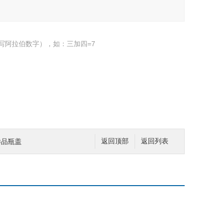
写阿拉伯数字），如：三加四=7
空样品瓶盖
返回顶部
返回列表