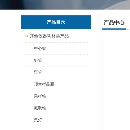
产品目录
产品中心
其他仪器耗材类产品
中心管
矩管
泵管
顶空样品瓶
采样锥
截取锥
氘灯