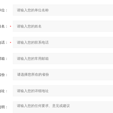
单位：
姓名：
电话：
邮箱：
省份：
地址：
说明：