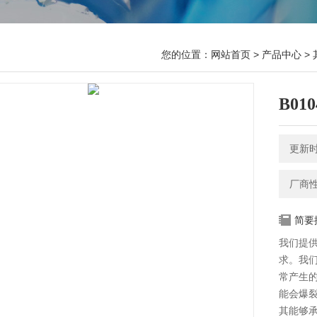
您的位置：
网站首页
>
产品中心
>
B01
更新时间
厂商
简要
我们提
求。我
常产生
能会爆
其能够承