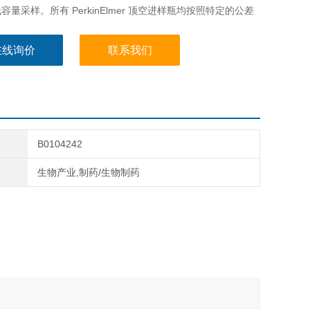
容量采样。所有 PerkinElmer 顶空进样瓶均按照特定的公差
在线询价
联系我们
B0104242
生物产业,制药/生物制药