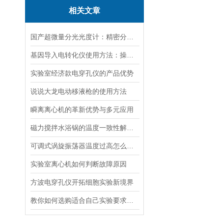
相关文章
国产超微量分光光度计：精密分析的新标准
基因导入电转化仪使用方法：操控，开启基因研究新篇
实验室经济款电穿孔仪的产品优势
说说大龙电动移液枪的使用方法
瞬离离心机的革新优势与多元应用
磁力搅拌水浴锅的温度一致性解决方案
可调式涡旋振荡器温度过高怎么解决？
实验室离心机如何判断故障原因
方波电穿孔仪开拓细胞实验新境界
教你如何选购适合自己实验要求的磁力搅拌器