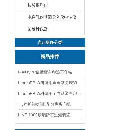
核酸提取仪
电穿孔仪基因导入仪电转仪
菌落计数器
点击更多分类
新品推荐
L-easyPP便携蛋白印迹工作站
L-autoPP-W科研用全自动免疫印迹设备
L-autoPP-W科研用全自动蛋白印迹工作站
一次性连续流细胞分离离心机
L-VF-1000玻璃砂芯过滤装置