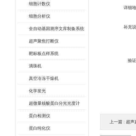
细胞计数仪
详细
细胞分析仪
补充
全自动基因测序文库制备系统
超声聚焦打断仪
靶标板点样系统
验
滴珠机
真空冷冻干燥机
化学发光
超微量核酸蛋白分光光度计
蛋白检测仪
上一篇 :
超声
蛋白纯化仪