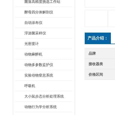
菌落高精度挑选工作站
酵母四分体解剖仪
自动涂布仪
浮游菌采样仪
产品介绍：
光密度计
品牌
动物麻醉机
接收器类
动物多参数监护仪
价格区间
实验动物窒息系统
呼吸机
大小鼠步态分析处理系统
动物行为学分析系统