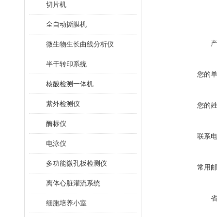
切片机
全自动撕膜机
微生物生长曲线分析仪
半干转印系统
您的
核酸检测一体机
紫外检测仪
您的
酶标仪
联系
电泳仪
多功能微孔板检测仪
常用
离体心脏灌流系统
细胞培养小室